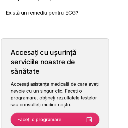
Există un remediu pentru ECG?
Accesați cu ușurință
serviciile noastre de
sănătate
Accesați asistența medicală de care aveți
nevoie cu un singur clic. Faceți o
programare, obțineți rezultatele testelor
sau consultați medicii noștri.
Faceți o programare