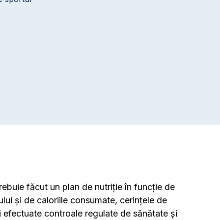
ebuie făcut un plan de nutriție în funcție de
ui și de caloriile consumate, cerințele de
ui efectuate controale regulate de sănătate și