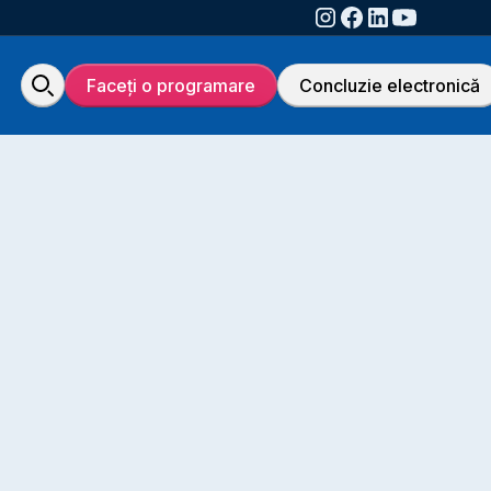
Faceți o programare
Concluzie electronică