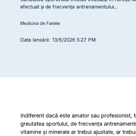
efectuat și de frecvența antrenamentului...
Medicina de Familie
Data lansării:
13/6/2026 5:27 PM
Indiferent dacă este amator sau profesionist, tr
greutatea sportului, de frecvența antrenamentul
vitamine și minerale ar trebui ajustate, ar treb