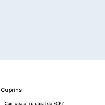
Cuprins
Cum poate fi protejat de ECK?