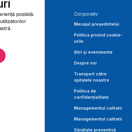
ri
Corporativ
riență posibilă.
ilizatorilor
Mesajul președintelui
stră.
Politica privind cookie-
urile
Știri și evenimente
Despre noi
Transport către
spitalele noastre
Politica de
confidențialitate
Managementul calitatii
Managementul calitatii
Sănătate preventivă