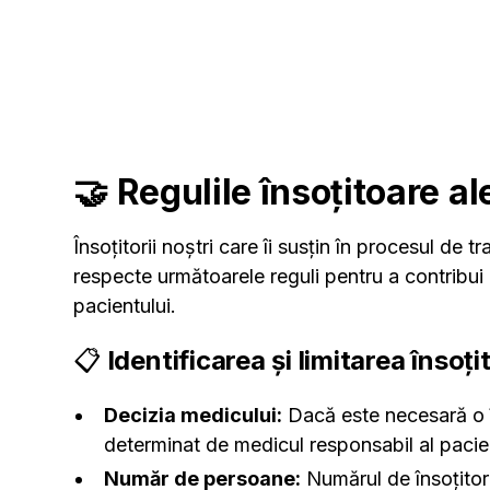
🤝 Regulile însoțitoare ale
Însoțitorii noștri care îi susțin în procesul de t
respecte următoarele reguli pentru a contribui l
pacientului.
📋
Identificarea și limitarea însoți
Decizia medicului:
Dacă este necesară o în
determinat de medicul responsabil al pacien
Număr de persoane:
Numărul de însoțitori