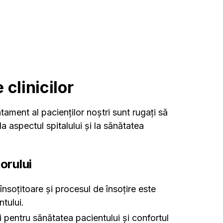
 clinicilor
ratament al pacienților noștri sunt rugați să
a aspectul spitalului și la sănătatea
torului
soțitoare și procesul de însoțire este
tului.
 pentru sănătatea pacientului și confortul