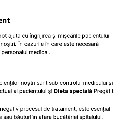
ent
pot ajuta cu îngrijirea și mișcările pacientului
noștri. În cazurile în care este necesară
i personalul medical.
enților noștri sunt sub controlul medicului și
ctual al pacientului și
Dieta specială
Pregătit
negativ procesul de tratament, este esențial
 sau băuturi în afara bucătăriei spitalului.