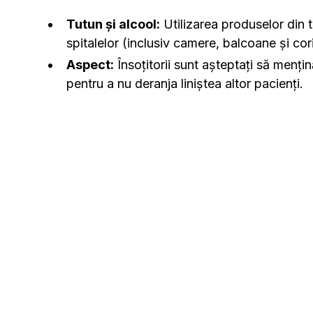
Tutun și alcool:
Utilizarea produselor din tu
spitalelor (inclusiv camere, balcoane și co
Aspect:
Însoțitorii sunt așteptați să menți
pentru a nu deranja liniștea altor pacienți.