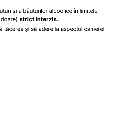
tun și a băuturilor alcoolice în limitele
ridoare)
strict interzis.
nă tăcerea și să adere la aspectul camerei