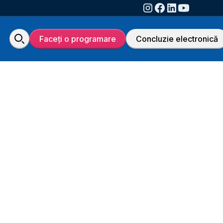
Faceți o programare
Concluzie electronică