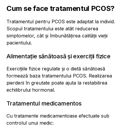
Cum se face tratamentul PCOS?
Tratamentul pentru PCOS este adaptat la individ.
Scopul tratamentului este atât reducerea
simptomelor, cât și îmbunătățirea calității vieții
pacientului.
Alimentație sănătoasă și exerciții fizice
Exercițiile fizice regulate și o dietă sănătoasă
formează baza tratamentului PCOS. Realizarea
pierderii în greutate poate ajuta la restabilirea
echilibrului hormonal.
Tratamentul medicamentos
Cu tratamente medicamentoase efectuate sub
controlul unui medic: