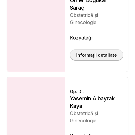
Ömer Doğukan
Saraç
Obstetrică și
Ginecologie
Kozyatağı
Informații detaliate
Op. Dr.
Yasemin Albayrak
Kaya
Obstetrică și
Ginecologie