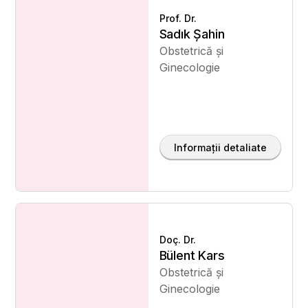
Prof. Dr.
Sadık Şahin
Obstetrică și
Ginecologie
Informații detaliate
Doç. Dr.
Bülent Kars
Obstetrică și
Ginecologie