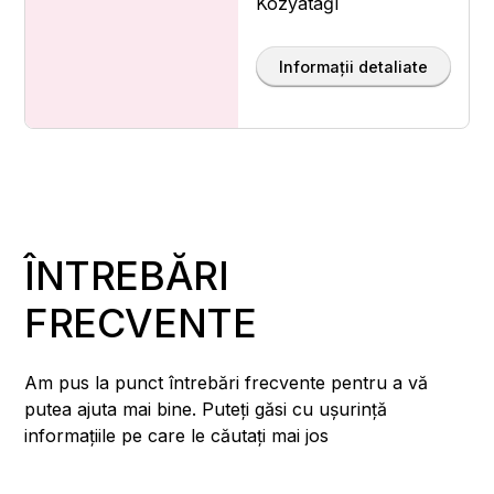
Kozyatağı
Informații detaliate
ÎNTREBĂRI
FRECVENTE
Am pus la punct întrebări frecvente pentru a vă
putea ajuta mai bine. Puteți găsi cu ușurință
informațiile pe care le căutați mai jos