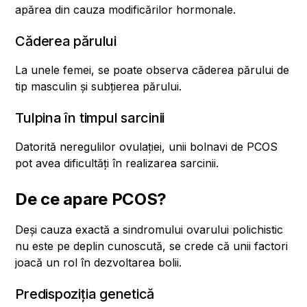
apărea din cauza modificărilor hormonale.
Căderea părului
La unele femei, se poate observa căderea părului de
tip masculin și subțierea părului.
Tulpina în timpul sarcinii
Datorită neregulilor ovulației, unii bolnavi de PCOS
pot avea dificultăți în realizarea sarcinii.
De ce apare PCOS?
Deși cauza exactă a sindromului ovarului polichistic
nu este pe deplin cunoscută, se crede că unii factori
joacă un rol în dezvoltarea bolii.
Predispoziția genetică