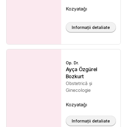
Kozyatağı
Informații detaliate
Op. Dr.
Ayça Özgürel
Bozkurt
Obstetrică și
Ginecologie
Kozyatağı
Informații detaliate