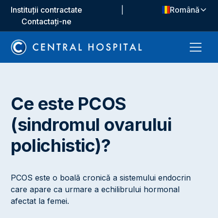
Instituții contractate
|
Română
Contactați-ne
Ce este PCOS
(sindromul ovarului
polichistic)?
PCOS este o boală cronică a sistemului endocrin
care apare ca urmare a echilibrului hormonal
afectat la femei.