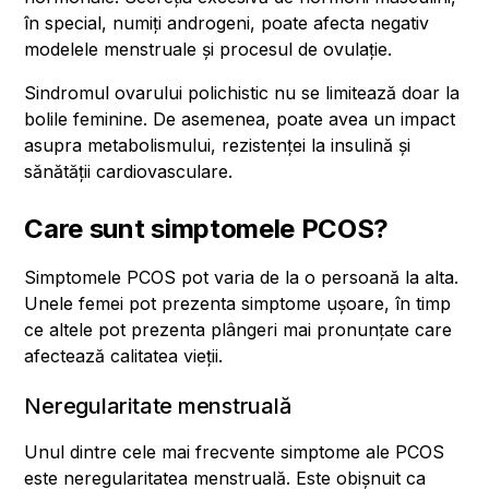
în special, numiți androgeni, poate afecta negativ
modelele menstruale și procesul de ovulație.
Sindromul ovarului polichistic nu se limitează doar la
bolile feminine. De asemenea, poate avea un impact
asupra metabolismului, rezistenței la insulină și
sănătății cardiovasculare.
Care sunt simptomele PCOS?
Simptomele PCOS pot varia de la o persoană la alta.
Unele femei pot prezenta simptome ușoare, în timp
ce altele pot prezenta plângeri mai pronunțate care
afectează calitatea vieții.
Neregularitate menstruală
Unul dintre cele mai frecvente simptome ale PCOS
este neregularitatea menstruală. Este obișnuit ca