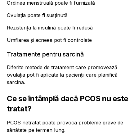
Ordinea menstruală poate fi furnizată
Ovulația poate fi susținută
Rezistența la insulină poate fi redusă
Umflarea și acneea pot fi controlate
Tratamente pentru sarcină
Diferite metode de tratament care promovează
ovulația pot fi aplicate la pacienții care planifică
sarcina.
Ce se întâmplă dacă PCOS nu este
tratat?
PCOS netratat poate provoca probleme grave de
sănătate pe termen lung.