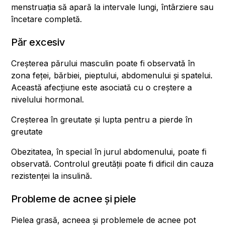
menstruația să apară la intervale lungi, întârziere sau
încetare completă.
Păr excesiv
Creșterea părului masculin poate fi observată în
zona feței, bărbiei, pieptului, abdomenului și spatelui.
Această afecțiune este asociată cu o creștere a
nivelului hormonal.
Creșterea în greutate și lupta pentru a pierde în
greutate
Obezitatea, în special în jurul abdomenului, poate fi
observată. Controlul greutății poate fi dificil din cauza
rezistenței la insulină.
Probleme de acnee și piele
Pielea grasă, acneea și problemele de acnee pot