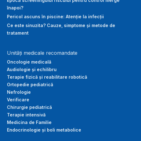
Epoca screeningului riscului pentru control merge
înapoi?
Pericol ascuns în piscine: Atenție la infecții
Ce este sinuzita? Cauze, simptome și metode de
tratament
Unități medicale recomandate
Oncologie medicală
Audiologie și echilibru
Terapie fizică și reabilitare robotică
Ortopedie pediatrică
Nefrologie
Verificare
Chirurgie pediatrică
Terapie intensivă
Medicina de Familie
Endocrinologie și boli metabolice