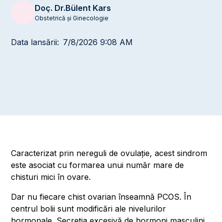
Doç. Dr.
Bülent Kars
Obstetrică și Ginecologie
Data lansării:
7/8/2026 9:08 AM
Caracterizat prin nereguli de ovulație, acest sindrom
este asociat cu formarea unui număr mare de
chisturi mici în ovare.
Dar nu fiecare chist ovarian înseamnă PCOS. În
centrul bolii sunt modificări ale nivelurilor
hormonale. Secreția excesivă de hormoni masculini,