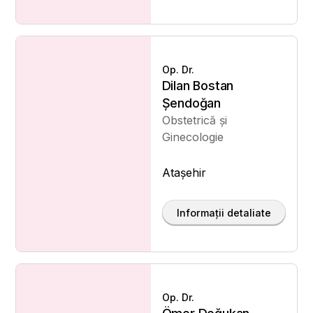
Op. Dr.
Dilan Bostan
Şendoğan
Obstetrică și
Ginecologie
Ataşehir
Informații detaliate
Op. Dr.