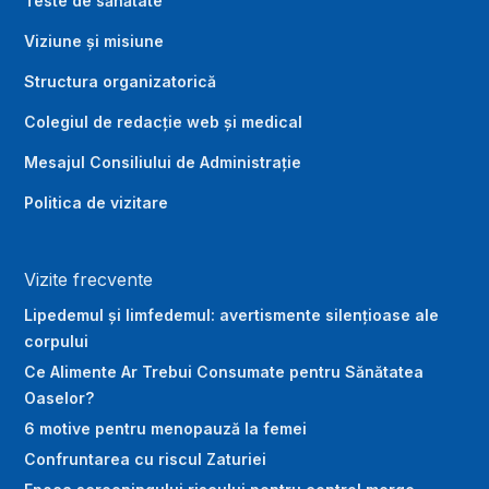
Teste de sănătate
Viziune și misiune
Structura organizatorică
Colegiul de redacție web și medical
Mesajul Consiliului de Administrație
Politica de vizitare
Vizite frecvente
Lipedemul și limfedemul: avertismente silențioase ale
corpului
Ce Alimente Ar Trebui Consumate pentru Sănătatea
Oaselor?
6 motive pentru menopauză la femei
Confruntarea cu riscul Zaturiei