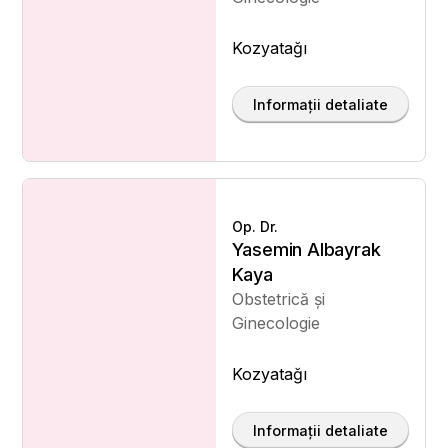
Kozyatağı
Informații detaliate
Op. Dr.
Yasemin Albayrak
Kaya
Obstetrică și
Ginecologie
Kozyatağı
Informații detaliate