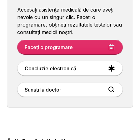
Accesați asistența medicală de care aveți
nevoie cu un singur clic. Faceți o
programare, obțineți rezultatele testelor sau
consultați medicii noștri.
Faceți o programare
Concluzie electronică
Sunați la doctor