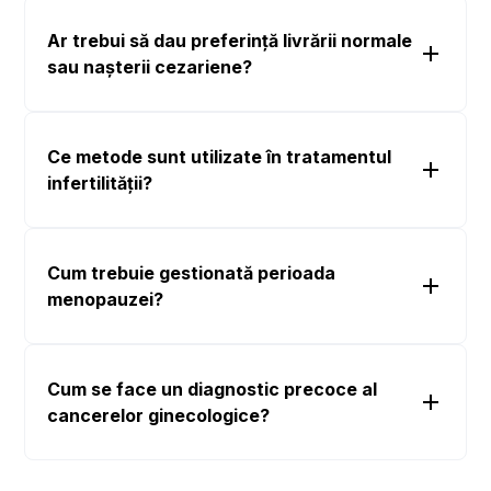
Ar trebui să dau preferință livrării normale
sau nașterii cezariene?
Ce metode sunt utilizate în tratamentul
infertilității?
Cum trebuie gestionată perioada
menopauzei?
Cum se face un diagnostic precoce al
cancerelor ginecologice?