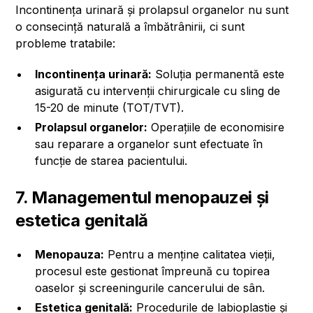
Incontinența urinară și prolapsul organelor nu sunt
o consecință naturală a îmbătrânirii, ci sunt
probleme tratabile:
Incontinența urinară:
Soluția permanentă este
asigurată cu intervenții chirurgicale cu sling de
15-20 de minute (TOT/TVT).
Prolapsul organelor:
Operațiile de economisire
sau reparare a organelor sunt efectuate în
funcție de starea pacientului.
7. Managementul menopauzei și
estetica genitală
Menopauza:
Pentru a menține calitatea vieții,
procesul este gestionat împreună cu topirea
oaselor și screeningurile cancerului de sân.
Estetica genitală:
Procedurile de labioplastie și