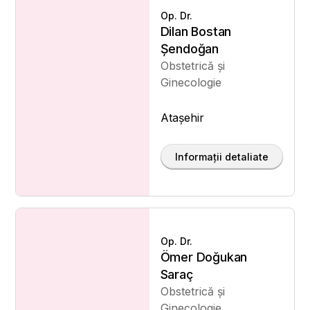
Op. Dr.
Dilan Bostan
Şendoğan
Obstetrică și
Ginecologie
Ataşehir
Informații detaliate
Op. Dr.
Ömer Doğukan
Saraç
Obstetrică și
Ginecologie