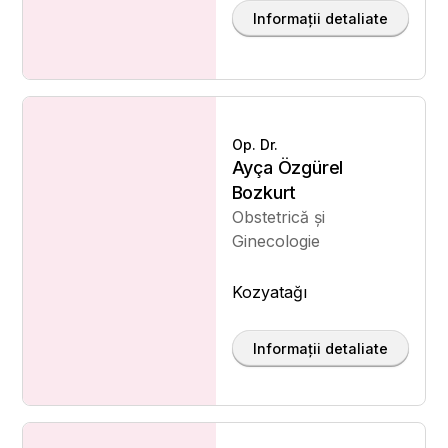
Informații detaliate
Op. Dr.
Ayça Özgürel
Bozkurt
Obstetrică și
Ginecologie
Kozyatağı
Informații detaliate