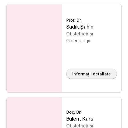
Prof. Dr.
Sadık Şahin
Obstetrică și
Ginecologie
Informații detaliate
Doç. Dr.
Bülent Kars
Obstetrică și