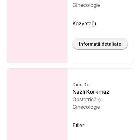
Ginecologie
Kozyatağı
Informații detaliate
Doç. Dr.
Nazlı Korkmaz
Obstetrică și
Ginecologie
Etiler