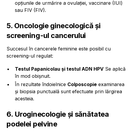
opțiunile de urmărire a ovulației, vaccinare (IUI)
sau FIV (FIV).
5. Oncologie ginecologică și
screening-ul cancerului
Succesul în cancerele feminine este posibil cu
screening-ul regulat:
Testul Papanicolau și testul ADN HPV
Se aplică
în mod obișnuit.
În rezultate îndoielnice
Colposcopie
examinarea
și biopsia punctuală sunt efectuate prin lărgirea
acesteia.
6. Uroginecologie și sănătatea
podelei pelvine