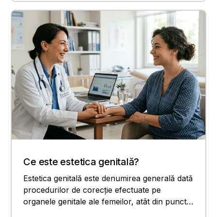
Ce este estetica genitală?
Estetica genitală este denumirea generală dată
procedurilor de corecție efectuate pe
organele genitale ale femeilor, atât din punct
de vedere al aspectului, cât și al confortului.