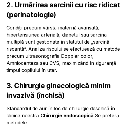
2. Urmărirea sarcinii cu risc ridicat
(perinatologie)
Condiții precum vârsta maternă avansată,
hipertensiunea arterială, diabetul sau sarcina
multiplă sunt gestionate în statutul de „sarcină
riscantă”. Analiza riscului se efectuează cu metode
precum ultrasonografia Doppler color,
Amniocenteza sau CVS, maximizând în siguranță
timpul copilului în uter.
3. Chirurgie ginecologică minim
invazivă (închisă)
Standardul de aur în loc de chirurgie deschisă în
clinica noastră
Chirurgie endoscopică
Se preferă
metodele: