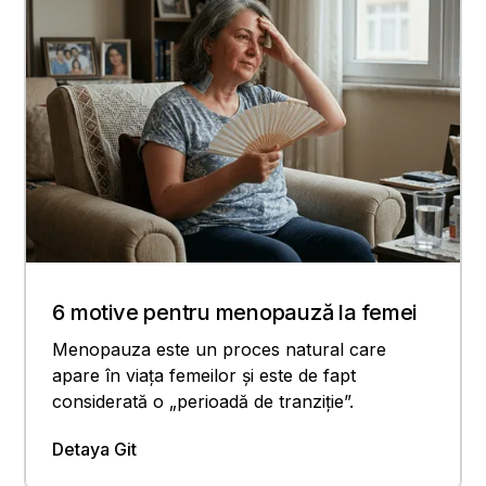
6 motive pentru menopauză la femei
Menopauza este un proces natural care
apare în viața femeilor și este de fapt
considerată o „perioadă de tranziție”.
Detaya Git