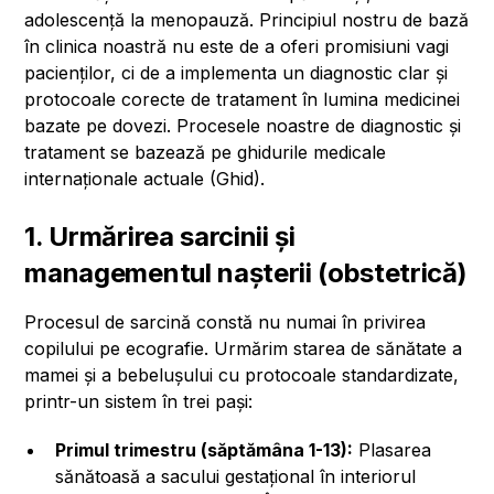
adolescență la menopauză. Principiul nostru de bază
în clinica noastră nu este de a oferi promisiuni vagi
pacienților, ci de a implementa un diagnostic clar și
protocoale corecte de tratament în lumina medicinei
bazate pe dovezi. Procesele noastre de diagnostic și
tratament se bazează pe ghidurile medicale
internaționale actuale (Ghid).
1. Urmărirea sarcinii și
managementul nașterii (obstetrică)
Procesul de sarcină constă nu numai în privirea
copilului pe ecografie. Urmărim starea de sănătate a
mamei și a bebelușului cu protocoale standardizate,
printr-un sistem în trei pași:
Primul trimestru (săptămâna 1-13):
Plasarea
sănătoasă a sacului gestațional în interiorul