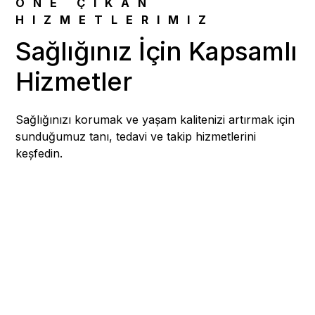
ÖNE ÇIKAN
HIZMETLERIMIZ
Sağlığınız İçin Kapsamlı
Hizmetler
Sağlığınızı korumak ve yaşam kalitenizi artırmak için
sunduğumuz tanı, tedavi ve takip hizmetlerini
keşfedin.