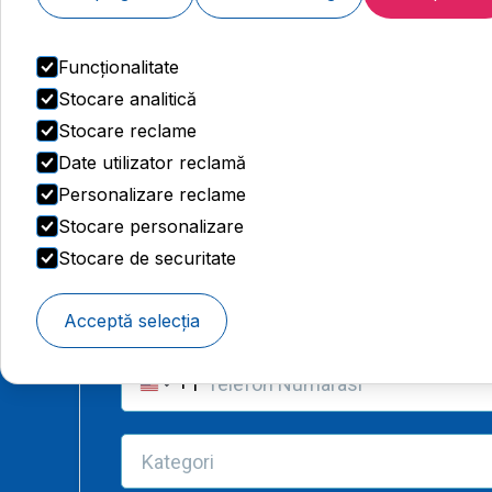
Luați legătura prin WhatsApp
Funcționalitate
Stocare analitică
Stocare reclame
Date utilizator reclamă
Personalizare reclame
Stocare personalizare
Stocare de securitate
Acceptă selecția