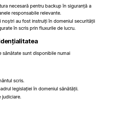
ctura necesară pentru backup în siguranță a
oanele responsabile relevante.
 noștri au fost instruiți în domeniul securității
gurate în scris prin fluxurile de lucru.
idențialitatea
de sănătate sunt disponibile numai
ântul scris.
cadrul legislației în domeniul sănătății.
 judiciare.