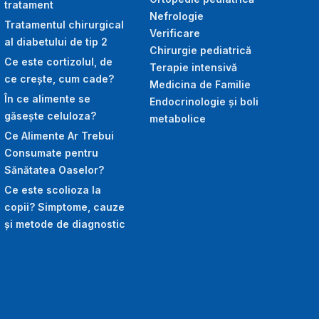
tratament
Nefrologie
Tratamentul chirurgical
Verificare
al diabetului de tip 2
Chirurgie pediatrică
Ce este cortizolul, de
Terapie intensivă
ce crește, cum cade?
Medicina de Familie
În ce alimente se
Endocrinologie și boli
găsește celuloza?
metabolice
Ce Alimente Ar Trebui
Consumate pentru
Sănătatea Oaselor?
Ce este scolioza la
copii? Simptome, cauze
și metode de diagnostic