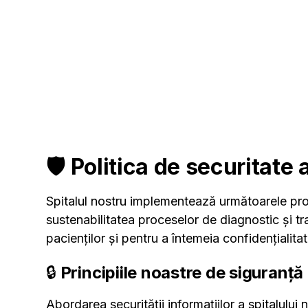
🛡️ Politica de securitate 
Spitalul nostru implementează următoarele pro
sustenabilitatea proceselor de diagnostic și tr
pacienților și pentru a întemeia confidențialitate
🔒
Principiile noastre de siguranță
Abordarea securității informațiilor a spitalului