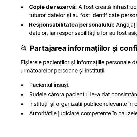
Copie de rezervă:
A fost creată infrastru
tuturor datelor și au fost identificate pers
Responsabilitatea personalului:
Angajații
datelor, iar responsabilitățile lor au fost asi
📂
Partajarea informațiilor și conf
Fișierele pacienților și informațiile personale 
următoarelor persoane și instituții:
Pacientul însuși.
Rudele cărora pacientul le-a dat consimțăm
Instituții și organizații publice relevante în 
Autoritățile judiciare competente în cauzele