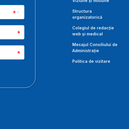
Viziune și misiune
Structura
organizatorică
Colegiul de redacție
web și medical
Mesajul Consiliului de
Administrație
Politica de vizitare