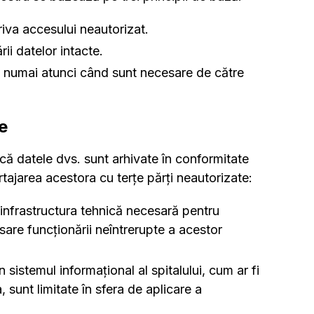
iva accesului neautorizat.
ii datelor intacte.
e numai atunci când sunt necesare de către
e
că datele dvs. sunt arhivate în conformitate
rtajarea acestora cu terțe părți neautorizate:
 infrastructura tehnică necesară pentru
sare funcționării neîntrerupte a acestor
 sistemul informațional al spitalului, cum ar fi
 sunt limitate în sfera de aplicare a