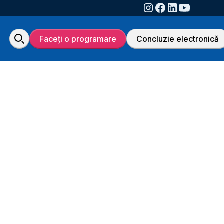
Faceți o programare
Concluzie electronică