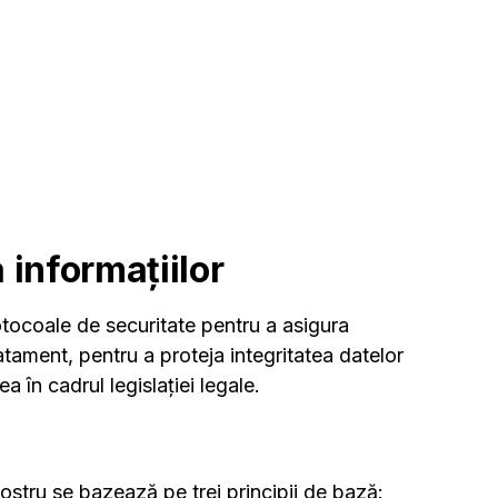
a informațiilor
tocoale de securitate pentru a asigura
atament, pentru a proteja integritatea datelor
a în cadrul legislației legale.
 nostru se bazează pe trei principii de bază: