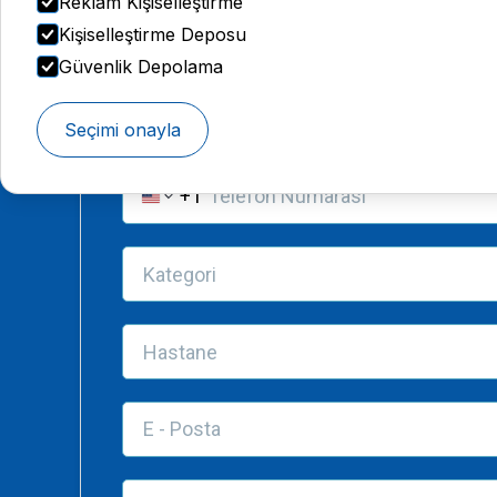
Reklam Kişiselleştirme
Kişiselleştirme Deposu
Güvenlik Depolama
Seçimi onayla