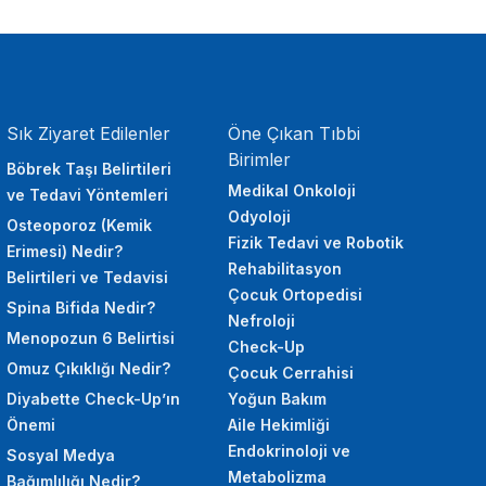
Sık Ziyaret Edilenler
Öne Çıkan Tıbbi
Birimler
Böbrek Taşı Belirtileri
Medikal Onkoloji
ve Tedavi Yöntemleri
Odyoloji
Osteoporoz (Kemik
Fizik Tedavi ve Robotik
Erimesi) Nedir?
Rehabilitasyon
Belirtileri ve Tedavisi
Çocuk Ortopedisi
Spina Bifida Nedir?
Nefroloji
Menopozun 6 Belirtisi
Check-Up
Omuz Çıkıklığı Nedir?
Çocuk Cerrahisi
Diyabette Check-Up’ın
Yoğun Bakım
Önemi
Aile Hekimliği
Endokrinoloji ve
Sosyal Medya
Metabolizma
Bağımlılığı Nedir?