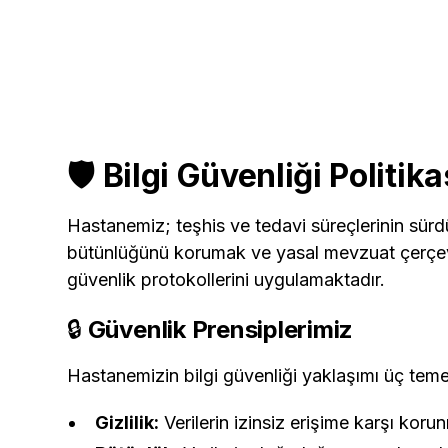
🛡️ Bilgi Güvenliği Politika
Hastanemiz; teşhis ve tedavi süreçlerinin sürdür
bütünlüğünü korumak ve yasal mevzuat çerçeve
güvenlik protokollerini uygulamaktadır.
🔒
Güvenlik Prensiplerimiz
Hastanemizin bilgi güvenliği yaklaşımı üç teme
Gizlilik:
Verilerin izinsiz erişime karşı koru