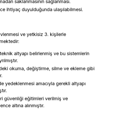
lmadan saklanmasının sağlanması.
erce ihtiyaç duyulduğunda ulaşılabilmesi.
vlenmesi ve yetkisiz 3. kişilerle
nmektedir:
teknik altyapı belirlenmiş ve bu sistemlerin
rılmıştır.
deki okuma, değiştirme, silme ve ekleme gibi
r.
lde yedeklenmesi amacıyla gerekli altyapı
tır.
i güvenliği eğitimleri verilmiş ve
ence altına alınmıştır.