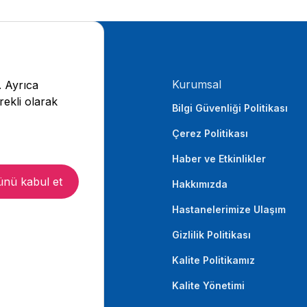
Kurumsal
. Ayrıca
rekli olarak
Bilgi Güvenliği Politikası
Çerez Politikası
Haber ve Etkinlikler
nü kabul et
Hakkımızda
Hastanelerimize Ulaşım
Gizlilik Politikası
Kalite Politikamız
Kalite Yönetimi