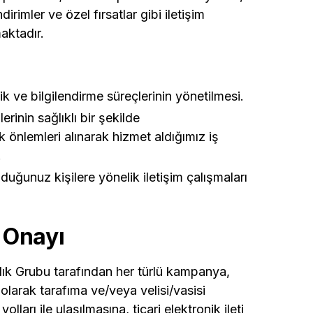
irimler ve özel fırsatlar gibi iletişim
aktadır.
lik ve bilgilendirme süreçlerinin yönetilmesi.
inin sağlıklı bir şekilde
k önlemleri alınarak hizmet aldığımız iş
.
lduğunuz kişilere yönelik iletişim çalışmaları
i Onayı
lık Grubu tarafından her türlü kampanya,
 olarak tarafıma ve/veya velisi/vasisi
yolları ile ulaşılmasına, ticari elektronik ileti