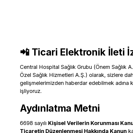
📲 Ticari Elektronik İleti 
Central Hospital Sağlık Grubu (Önem Sağlık A.
Özel Sağlık Hizmetleri A.Ş.) olarak, sizlere d
gelişmelerimizden haberdar edebilmek adına ki
işliyoruz.
Aydınlatma Metni
6698 sayılı
Kişisel Verilerin Korunması Ka
Ticaretin Düzenlenmesi Hakkında Kanun
ka