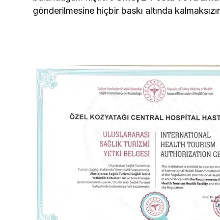
gönderilmesine hiçbir baskı altında kalmaksız