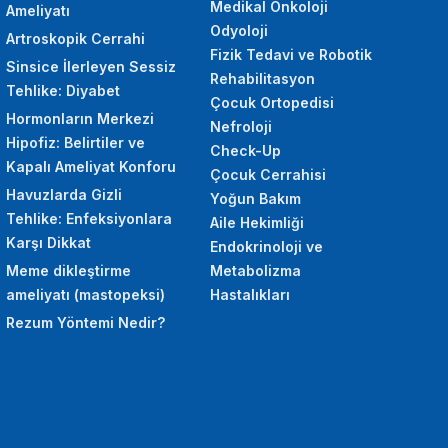
Medikal Onkoloji
Ameliyatı
Odyoloji
Artroskopik Cerrahi
Fizik Tedavi ve Robotik
Sinsice İlerleyen Sessiz
Rehabilitasyon
Tehlike: Diyabet
Çocuk Ortopedisi
Hormonların Merkezi
Nefroloji
Hipofiz: Belirtiler ve
Check-Up
Kapalı Ameliyat Konforu
Çocuk Cerrahisi
Havuzlarda Gizli
Yoğun Bakım
Tehlike: Enfeksiyonlara
Aile Hekimliği
Karşı Dikkat
Endokrinoloji ve
Meme dikleştirme
Metabolizma
ameliyatı (mastopeksi)
Hastalıkları
Rezum Yöntemi Nedir?