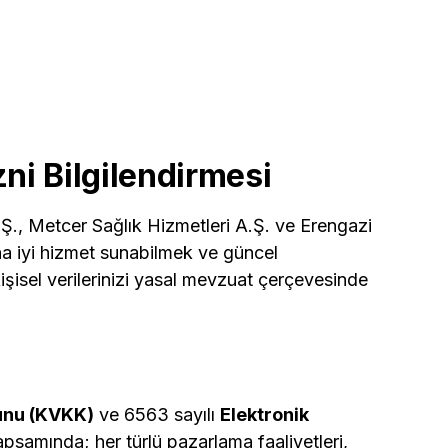
İzni Bilgilendirmesi
Ş., Metcer Sağlık Hizmetleri A.Ş. ve Erengazi
aha iyi hizmet sunabilmek ve güncel
şisel verilerinizi yasal mevzuat çerçevesinde
nunu (KVKK)
ve 6563 sayılı
Elektronik
psamında; her türlü pazarlama faaliyetleri,