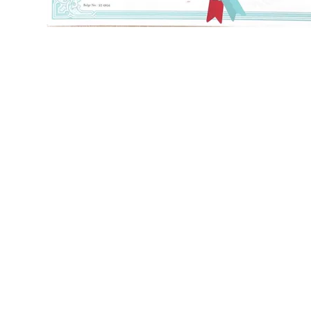
Sağlı
Uzman doktorlarım