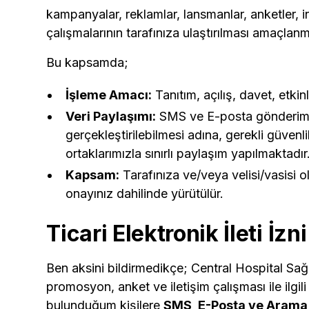
kampanyalar, reklamlar, lansmanlar, anketler, ind
çalışmalarının tarafınıza ulaştırılması amaçlanm
Bu kapsamda;
İşleme Amacı:
Tanıtım, açılış, davet, etkin
Veri Paylaşımı:
SMS ve E-posta gönderimler
gerçekleştirilebilmesi adına, gerekli güvenli
ortaklarımızla sınırlı paylaşım yapılmaktadır
Kapsam:
Tarafınıza ve/veya velisi/vasisi o
onayınız dahilinde yürütülür.
Ticari Elektronik İleti İzn
Ben aksini bildirmedikçe; Central Hospital Sağ
promosyon, anket ve iletişim çalışması ile ilgili
bulunduğum kişilere
SMS, E-Posta ve Arama