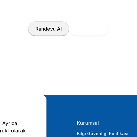
oluşturalım.
Randevu Al
Doktor Ara
Kurumsal
. Ayrıca
rekli olarak
Bilgi Güvenliği Politikası