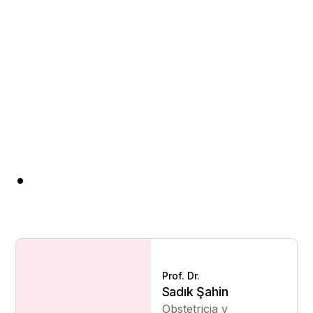
Prof. Dr.
Sadık Şahin
Obstetricia y