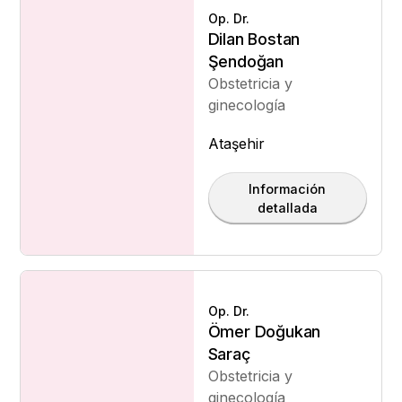
Op. Dr.
Dilan Bostan
Şendoğan
Obstetricia y
ginecología
Ataşehir
Información
detallada
Op. Dr.
Ömer Doğukan
Saraç
Obstetricia y
ginecología