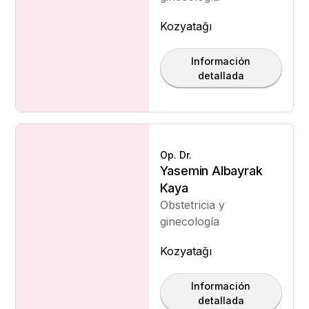
Kozyatağı
Información
detallada
Op. Dr.
Yasemin Albayrak
Kaya
Obstetricia y
ginecología
Kozyatağı
Información
detallada