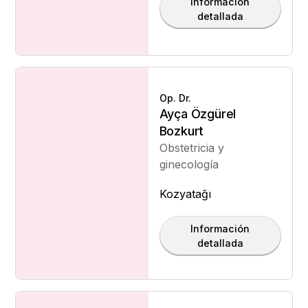
Información
detallada
Op. Dr.
Ayça Özgürel
Bozkurt
Obstetricia y
ginecología
Kozyatağı
Información
detallada