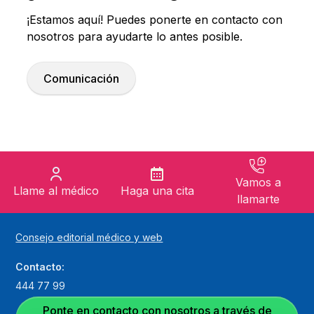
¡Estamos aquí! Puedes ponerte en contacto con
nosotros para ayudarte lo antes posible.
Comunicación
Vamos a
Llame al médico
Haga una cita
llamarte
Consejo editorial médico y web
Contacto:
444 77 99
Ponte en contacto con nosotros a través de