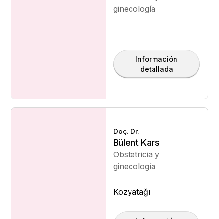
ginecología
Información
detallada
Doç. Dr.
Bülent Kars
Obstetricia y
ginecología
Kozyatağı