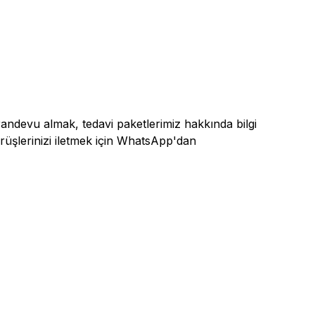
ndevu almak, tedavi paketlerimiz hakkında bilgi
rüşlerinizi iletmek için WhatsApp'dan