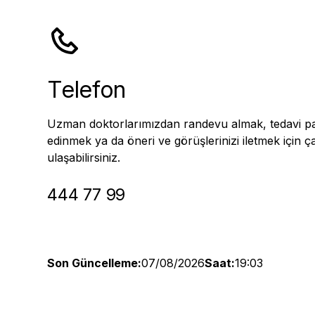
Telefon
Uzman doktorlarımızdan randevu almak, tedavi pak
edinmek ya da öneri ve görüşlerinizi iletmek için 
ulaşabilirsiniz.
444 77 99
Son Güncelleme:
07/08/2026
Saat:
19:03