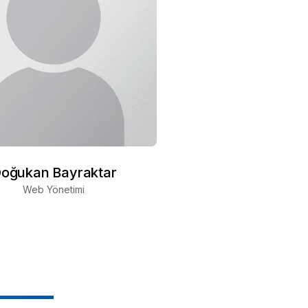
oğukan Bayraktar
Web Yönetimi