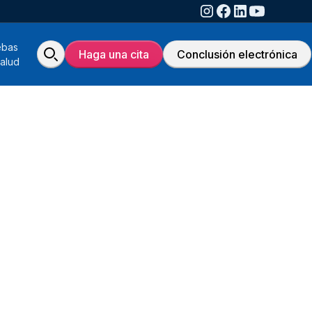
ebas
Haga una cita
Conclusión electrónica
alud