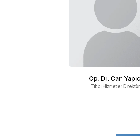
Op. Dr. Can Yapıc
Tıbbi Hizmetler Direktö