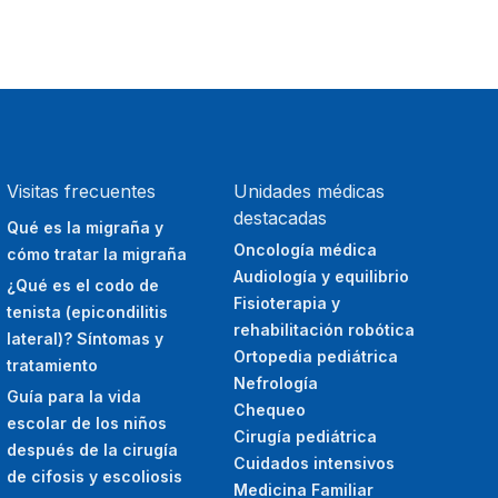
Visitas frecuentes
Unidades médicas
destacadas
Qué es la migraña y
Oncología médica
cómo tratar la migraña
Audiología y equilibrio
¿Qué es el codo de
Fisioterapia y
tenista (epicondilitis
rehabilitación robótica
lateral)? Síntomas y
Ortopedia pediátrica
tratamiento
Nefrología
Guía para la vida
Chequeo
escolar de los niños
Cirugía pediátrica
después de la cirugía
Cuidados intensivos
de cifosis y escoliosis
Medicina Familiar