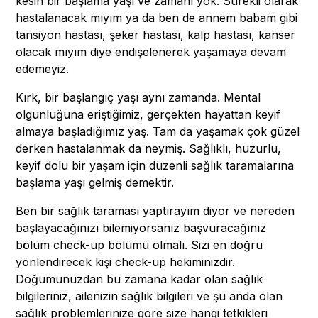
kesin bir başlama yaşı ve zamanı yok. Sürekli olarak
hastalanacak mıyım ya da ben de annem babam gibi
tansiyon hastası, şeker hastası, kalp hastası, kanser
olacak mıyım diye endişelenerek yaşamaya devam
edemeyiz.
Kırk, bir başlangıç yaşı aynı zamanda. Mental
olgunluğuna eriştiğimiz, gerçekten hayattan keyif
almaya başladığımız yaş. Tam da yaşamak çok güzel
derken hastalanmak da neymiş. Sağlıklı, huzurlu,
keyif dolu bir yaşam için düzenli sağlık taramalarına
başlama yaşı gelmiş demektir.
Ben bir sağlık taraması yaptırayım diyor ve nereden
başlayacağınızı bilemiyorsanız başvuracağınız
bölüm check-up bölümü olmalı. Sizi en doğru
yönlendirecek kişi check-up hekiminizdir.
Doğumunuzdan bu zamana kadar olan sağlık
bilgileriniz, ailenizin sağlık bilgileri ve şu anda olan
sağlık problemlerinize göre size hangi tetkikleri