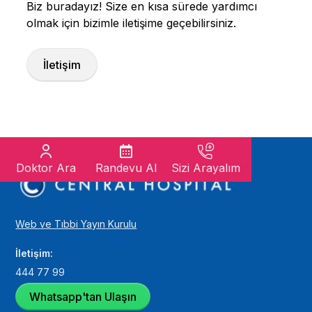
Biz buradayız! Size en kısa sürede yardımcı
olmak için bizimle iletişime geçebilirsiniz.
İletişim
Doktor Ara
Randevu Al
Sizi Arayalım
Web ve Tıbbi Yayın Kurulu
İletişim:
444 77 99
Whatsapp'tan Ulaşın