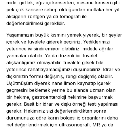
mide, gırtlak, ağız içi kanserleri, mesane kanseri gibi
pek çok kansere sebep olduğundan mutlaka her yıl
akciğerin röntgen ya da tomografi ile
değerlendirilmesi gereklidir.
Yaşamımızın büyük kısmını yemek yiyerek, bir şeyler
içerek ve tuvalete giderek geçiririz. Yediklerimizi
yeterince iyi sindiremiyor olabiliriz, midede ağrılar
yanmalar olabilir. Ya da düzenli bir tuvalet
alışkanlığımız olmayabilir, tuvalete gitsek bile
yeterince rahatlayamadığımızı düşünebiliriz. İdrar ve
dışkımızın formu değişmiş, rengi değişmiş olabilir.
Üşütmüşüm diyerek nane limon kaynatıp içerek
geçmesini beklemek yerine bu alanda uzman olan
bir hekime, gastroenteroloji hekimine başvurmak
gerekir. Basit bir idrar ve dışkı örneği testi yapılması
gerekir. Hekiminiz sizi değerlendirdikten sonra
durumunuza göre karın bölgesi iç organlarını daha
net değerlendirmek için ultrasonografi, MR ya da