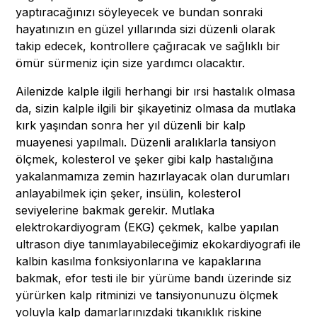
yaptıracağınızı söyleyecek ve bundan sonraki
hayatınızın en güzel yıllarında sizi düzenli olarak
takip edecek, kontrollere çağıracak ve sağlıklı bir
ömür sürmeniz için size yardımcı olacaktır.
Ailenizde kalple ilgili herhangi bir ırsi hastalık olmasa
da, sizin kalple ilgili bir şikayetiniz olmasa da mutlaka
kırk yaşından sonra her yıl düzenli bir kalp
muayenesi yapılmalı. Düzenli aralıklarla tansiyon
ölçmek, kolesterol ve şeker gibi kalp hastalığına
yakalanmamıza zemin hazırlayacak olan durumları
anlayabilmek için şeker, insülin, kolesterol
seviyelerine bakmak gerekir. Mutlaka
elektrokardiyogram (EKG) çekmek, kalbe yapılan
ultrason diye tanımlayabileceğimiz ekokardiyografi ile
kalbin kasılma fonksiyonlarına ve kapaklarına
bakmak, efor testi ile bir yürüme bandı üzerinde siz
yürürken kalp ritminizi ve tansiyonunuzu ölçmek
yoluyla kalp damarlarınızdaki tıkanıklık riskine