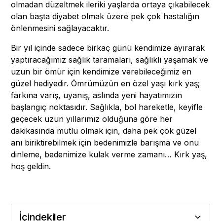
olmadan düzeltmek ileriki yaşlarda ortaya çıkabilecek
olan başta diyabet olmak üzere pek çok hastalığın
önlenmesini sağlayacaktır.
Bir yıl içinde sadece birkaç günü kendimize ayırarak
yaptıracağımız sağlık taramaları, sağlıklı yaşamak ve
uzun bir ömür için kendimize verebileceğimiz en
güzel hediyedir. Ömrümüzün en özel yaşı kırk yaş;
farkına varış, uyanış, aslında yeni hayatımızın
başlangıç noktasıdır. Sağlıkla, bol hareketle, keyifle
geçecek uzun yıllarımız olduğuna göre her
dakikasında mutlu olmak için, daha pek çok güzel
anı biriktirebilmek için bedenimizle barışma ve onu
dinleme, bedenimize kulak verme zamanı… Kırk yaş,
hoş geldin.
İçindekiler