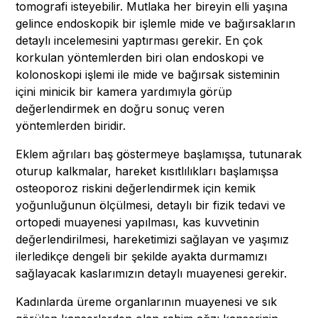
tomografi isteyebilir. Mutlaka her bireyin elli yaşına
gelince endoskopik bir işlemle mide ve bağırsakların
detaylı incelemesini yaptırması gerekir. En çok
korkulan yöntemlerden biri olan endoskopi ve
kolonoskopi işlemi ile mide ve bağırsak sisteminin
içini minicik bir kamera yardımıyla görüp
değerlendirmek en doğru sonuç veren
yöntemlerden biridir.
Eklem ağrıları baş göstermeye başlamışsa, tutunarak
oturup kalkmalar, hareket kısıtlılıkları başlamışsa
osteoporoz riskini değerlendirmek için kemik
yoğunluğunun ölçülmesi, detaylı bir fizik tedavi ve
ortopedi muayenesi yapılması, kas kuvvetinin
değerlendirilmesi, hareketimizi sağlayan ve yaşımız
ilerledikçe dengeli bir şekilde ayakta durmamızı
sağlayacak kaslarımızın detaylı muayenesi gerekir.
Kadınlarda üreme organlarının muayenesi ve sık