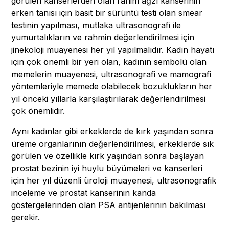
görülen kanserlerden olan rahim ağzı kanserinin
erken tanısı için basit bir sürüntü testi olan smear
testinin yapılması, mutlaka ultrasonografi ile
yumurtalıkların ve rahmin değerlendirilmesi için
jinekoloji muayenesi her yıl yapılmalıdır. Kadın hayatı
için çok önemli bir yeri olan, kadının sembolü olan
memelerin muayenesi, ultrasonografi ve mamografi
yöntemleriyle memede olabilecek bozuklukların her
yıl önceki yıllarla karşılaştırılarak değerlendirilmesi
çok önemlidir.
Aynı kadınlar gibi erkeklerde de kırk yaşından sonra
üreme organlarının değerlendirilmesi, erkeklerde sık
görülen ve özellikle kırk yaşından sonra başlayan
prostat bezinin iyi huylu büyümeleri ve kanserleri
için her yıl düzenli üroloji muayenesi, ultrasonografik
inceleme ve prostat kanserinin kanda
göstergelerinden olan PSA antijenlerinin bakılması
gerekir.