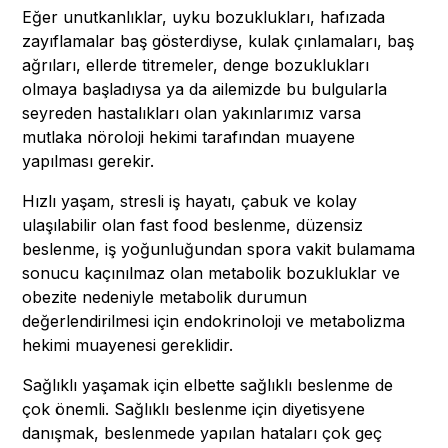
Eğer unutkanlıklar, uyku bozuklukları, hafızada
zayıflamalar baş gösterdiyse, kulak çınlamaları, baş
ağrıları, ellerde titremeler, denge bozuklukları
olmaya başladıysa ya da ailemizde bu bulgularla
seyreden hastalıkları olan yakınlarımız varsa
mutlaka nöroloji hekimi tarafından muayene
yapılması gerekir.
Hızlı yaşam, stresli iş hayatı, çabuk ve kolay
ulaşılabilir olan fast food beslenme, düzensiz
beslenme, iş yoğunluğundan spora vakit bulamama
sonucu kaçınılmaz olan metabolik bozukluklar ve
obezite nedeniyle metabolik durumun
değerlendirilmesi için endokrinoloji ve metabolizma
hekimi muayenesi gereklidir.
Sağlıklı yaşamak için elbette sağlıklı beslenme de
çok önemli. Sağlıklı beslenme için diyetisyene
danışmak, beslenmede yapılan hataları çok geç