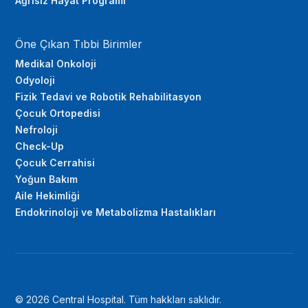
Ağrısız Hayat Programı
Öne Çıkan Tıbbi Birimler
Medikal Onkoloji
Odyoloji
Fizik Tedavi ve Robotik Rehabilitasyon
Çocuk Ortopedisi
Nefroloji
Check-Up
Çocuk Cerrahisi
Yoğun Bakım
Aile Hekimliği
Endokrinoloji ve Metabolizma Hastalıkları
© 2026 Central Hospital. Tüm hakkları saklıdır.