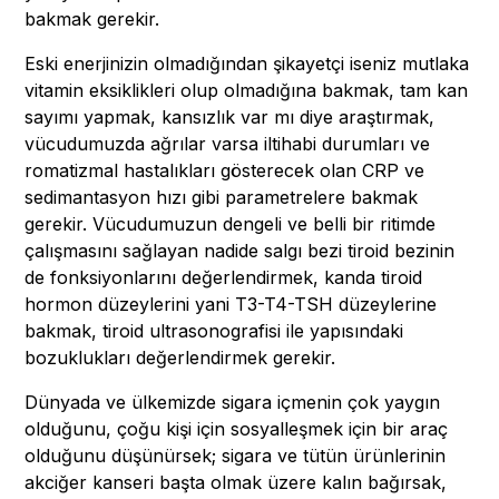
bakmak gerekir.
Eski enerjinizin olmadığından şikayetçi iseniz mutlaka
vitamin eksiklikleri olup olmadığına bakmak, tam kan
sayımı yapmak, kansızlık var mı diye araştırmak,
vücudumuzda ağrılar varsa iltihabi durumları ve
romatizmal hastalıkları gösterecek olan CRP ve
sedimantasyon hızı gibi parametrelere bakmak
gerekir. Vücudumuzun dengeli ve belli bir ritimde
çalışmasını sağlayan nadide salgı bezi tiroid bezinin
de fonksiyonlarını değerlendirmek, kanda tiroid
hormon düzeylerini yani T3-T4-TSH düzeylerine
bakmak, tiroid ultrasonografisi ile yapısındaki
bozuklukları değerlendirmek gerekir.
Dünyada ve ülkemizde sigara içmenin çok yaygın
olduğunu, çoğu kişi için sosyalleşmek için bir araç
olduğunu düşünürsek; sigara ve tütün ürünlerinin
akciğer kanseri başta olmak üzere kalın bağırsak,