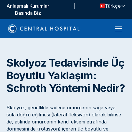
Anlaşmalı Kurumlar
|
Türkçe
Basında Biz
Skolyoz Tedavisinde Üç
Boyutlu Yaklaşım:
Schroth Yöntemi Nedir?
Skolyoz, genellikle sadece omurganın sağa veya
sola doğru eğilmesi (lateral fleksiyon) olarak bilinse
de, aslında omurganın kendi ekseni etrafında
dönmesini de (rotasyon) içeren üç boyutlu ve