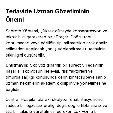
Tedavide Uzman Gözetiminin
Önemi
Schroth Yöntemi, yüksek düzeyde konsantrasyon ve
teknik bilgi gerektiren bir süreçtir. Doğru tanı
konulmadan veya eğriliğin tipi milimetrik olarak analiz
edilmeden yapılacak yanlış yönlendirmeler, tedavinin
etkinliğini düşürebilir.
Unutmayın:
Skolyoz dinamik bir süreçtir. Tedavinin
başarısı; skolyozun ilerleyişi, risk faktörleri ve
omurga sağlığı konusunda derin bir tecrübeye sahip
uzman hekimlerin akademik disipliniyle yönetilmesine
bağlıdır.
Central Hospital olarak, skolyoz rehabilitasyonunu
sadece bir egzersiz pratiği değil, doğru tıbbi analiz ve
titiz bir takiple yürütülmesi gereken çok yönlü bir