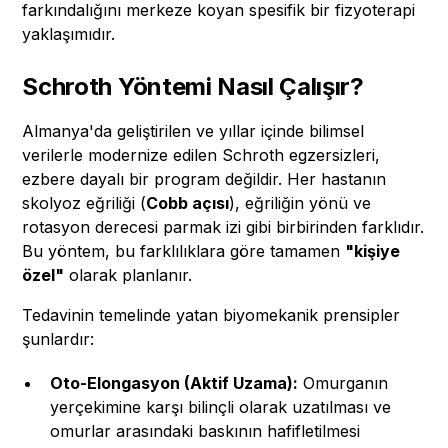
farkındalığını merkeze koyan spesifik bir fizyoterapi
yaklaşımıdır.
Schroth Yöntemi Nasıl Çalışır?
Almanya'da geliştirilen ve yıllar içinde bilimsel
verilerle modernize edilen Schroth egzersizleri,
ezbere dayalı bir program değildir. Her hastanın
skolyoz eğriliği (
Cobb açısı
), eğriliğin yönü ve
rotasyon derecesi parmak izi gibi birbirinden farklıdır.
Bu yöntem, bu farklılıklara göre tamamen
"kişiye
özel"
olarak planlanır.
Tedavinin temelinde yatan biyomekanik prensipler
şunlardır:
Oto-Elongasyon (Aktif Uzama):
Omurganın
yerçekimine karşı bilinçli olarak uzatılması ve
omurlar arasındaki baskının hafifletilmesi