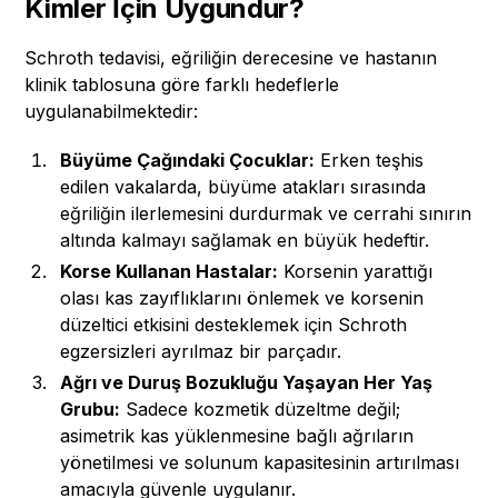
Kimler İçin Uygundur?
Schroth tedavisi, eğriliğin derecesine ve hastanın
klinik tablosuna göre farklı hedeflerle
uygulanabilmektedir:
Büyüme Çağındaki Çocuklar:
Erken teşhis
edilen vakalarda, büyüme atakları sırasında
eğriliğin ilerlemesini durdurmak ve cerrahi sınırın
altında kalmayı sağlamak en büyük hedeftir.
Korse Kullanan Hastalar:
Korsenin yarattığı
olası kas zayıflıklarını önlemek ve korsenin
düzeltici etkisini desteklemek için Schroth
egzersizleri ayrılmaz bir parçadır.
Ağrı ve Duruş Bozukluğu Yaşayan Her Yaş
Grubu:
Sadece kozmetik düzeltme değil;
asimetrik kas yüklenmesine bağlı ağrıların
yönetilmesi ve solunum kapasitesinin artırılması
amacıyla güvenle uygulanır.