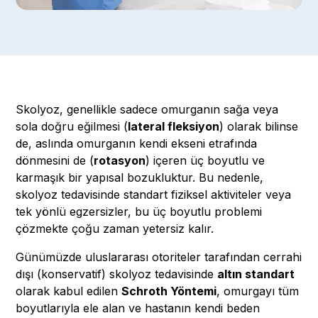
Skolyoz, genellikle sadece omurganın sağa veya
sola doğru eğilmesi (
lateral fleksiyon
) olarak bilinse
de, aslında omurganın kendi ekseni etrafında
dönmesini de (
rotasyon
) içeren üç boyutlu ve
karmaşık bir yapısal bozukluktur. Bu nedenle,
skolyoz tedavisinde standart fiziksel aktiviteler veya
tek yönlü egzersizler, bu üç boyutlu problemi
çözmekte çoğu zaman yetersiz kalır.
Günümüzde uluslararası otoriteler tarafından cerrahi
dışı (konservatif) skolyoz tedavisinde
altın standart
olarak kabul edilen
Schroth Yöntemi
, omurgayı tüm
boyutlarıyla ele alan ve hastanın kendi beden