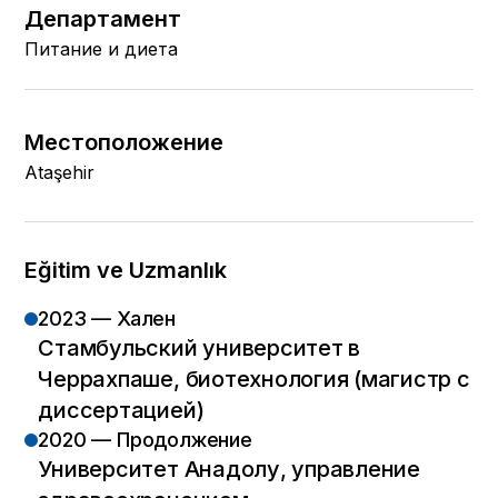
Департамент
Питание и диета
Местоположение
Ataşehir
Eğitim ve Uzmanlık
2023 — Хален
Стамбульский университет в
Черрахпаше, биотехнология (магистр с
диссертацией)
2020 — Продолжение
Университет Анадолу, управление