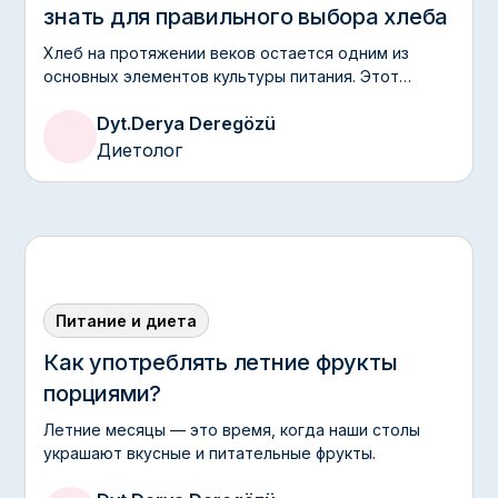
знать для правильного выбора хлеба
Хлеб на протяжении веков остается одним из
основных элементов культуры питания. Этот
продукт, присутствующий во многих блюдах от
Dyt.
Derya Deregözü
завтрака до ужина, сегодня предстает перед нами
в самых разнообразных видах.
Диетолог
Питание и диета
Как употреблять летние фрукты
порциями?
Летние месяцы — это время, когда наши столы
украшают вкусные и питательные фрукты.