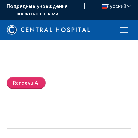
Подрядные учреждения
|
Русский
связаться с нами
Uzm. Dyt.
Yaren Hocaoğlu
Randevu Al