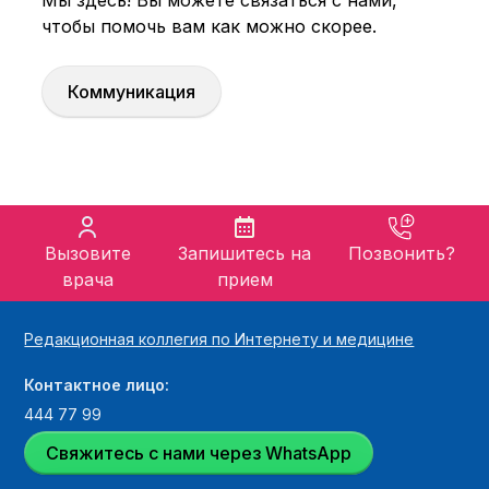
Мы здесь! Вы можете связаться с нами,
чтобы помочь вам как можно скорее.
Коммуникация
Вызовите
Запишитесь на
Позвонить?
врача
прием
Редакционная коллегия по Интернету и медицине
Контактное лицо:
444 77 99
Свяжитесь с нами через WhatsApp