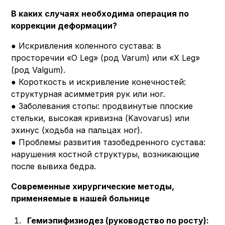
В каких случаях необходима операция по
коррекции деформации?
● Искривления коленного сустава: в
просторечии «O Leg» (род Varum) или «X Leg»
(род Valgum).
● Короткость и искривление конечностей:
структурная асимметрия рук или ног.
● Заболевания стопы: продвинутые плоские
стельки, высокая кривизна (Kavovarus) или
эхинус (ходьба на пальцах ног).
● Проблемы развития тазобедренного сустава:
нарушения костной структуры, возникающие
после вывиха бедра.
Современные хирургические методы,
применяемые в нашей больнице
Гемиэпифизиодез (руководство по росту):