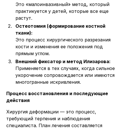
Это «малоинвазивный» метод, который
практикуется у детей, которые все еще
растут.
Остеотомия (формирование костной
ткани):
Это процесс хирургического разрезания
кости и изменения ее положения под
прямым углом.
Внешний фиксатор и метод Илизарова:
Применяется в тех случаях, когда сильное
укорочение сопровождается или имеются
многогранные искривления.
Процесс восстановления и последующие
действия
Хирургия деформации — это процесс,
требующий терпения и наблюдения
специалиста. План лечения составляется