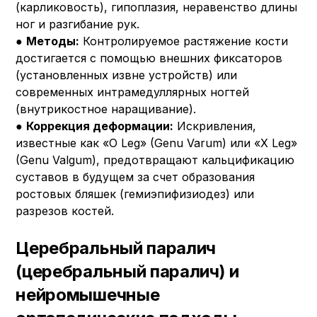
(карликовость), гипоплазия, неравенство длины
ног и разгибание рук.
●
Методы:
Контролируемое растяжение кости
достигается с помощью внешних фиксаторов
(установленных извне устройств) или
современных интрамедуллярных ногтей
(внутрикостное наращивание).
●
Коррекция деформации:
Искривления,
известные как «O Leg» (Genu Varum) или «X Leg»
(Genu Valgum), предотвращают кальцификацию
суставов в будущем за счет образования
ростовых бляшек (гемиэпифизиодез) или
разрезов костей.
Церебральный паралич
(церебральный паралич) и
нейромышечные