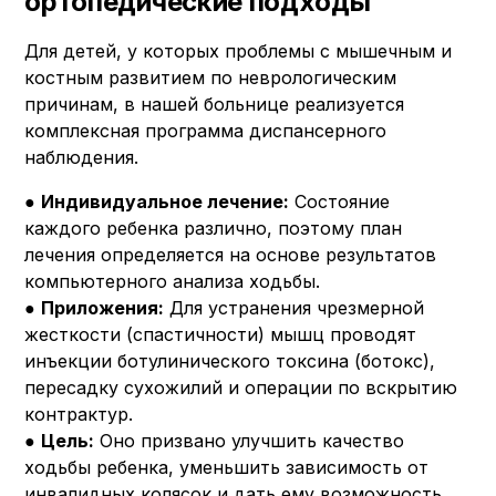
ортопедические подходы
Для детей, у которых проблемы с мышечным и
костным развитием по неврологическим
причинам, в нашей больнице реализуется
комплексная программа диспансерного
наблюдения.
●
Индивидуальное лечение:
Состояние
каждого ребенка различно, поэтому план
лечения определяется на основе результатов
компьютерного анализа ходьбы.
●
Приложения:
Для устранения чрезмерной
жесткости (спастичности) мышц проводят
инъекции ботулинического токсина (ботокс),
пересадку сухожилий и операции по вскрытию
контрактур.
●
Цель:
Оно призвано улучшить качество
ходьбы ребенка, уменьшить зависимость от
инвалидных колясок и дать ему возможность