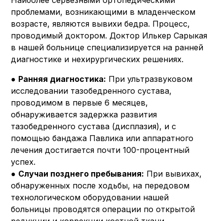
Наиболее серьезными ортопедическими
проблемами, возникающими в младенческом
возрасте, являются вывихи бедра. Процесс,
проводимый доктором. Доктор Илькер Сарыкая
в нашей больнице специализируется на ранней
диагностике и нехирургических решениях.
●
Ранняя диагностика:
При ультразвуковом
исследовании тазобедренного сустава,
проводимом в первые 6 месяцев,
обнаруживается задержка развития
тазобедренного сустава (дисплазия), и с
помощью бандажа Павлика или аппаратного
лечения достигается почти 100-процентный
успех.
●
Случаи позднего пребывания:
При вывихах,
обнаруженных после ходьбы, на передовом
технологическом оборудовании нашей
больницы проводятся операции по открытой