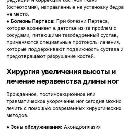
редукции и коррекции костной ткани
(остеотомия), направленные на установку бедра
на место.
●
Болезнь Пертеса:
При болезни Пертеса,
которая возникает в детстве из-за проблем с
сосудами, питающими тазобедренный сустав,
применяются специальные протоколы лечения,
которые поддерживают подвижность сустава и
предотвращают разрушение костей.
Хирургия увеличения высоты и
лечение неравенства длины ног
Врожденное, постинфекционное или
травматическое укорочение ног сегодня можно
лечить с помощью современных хирургических
методов.
●
Зоны обслуживания:
Ахондроплазия