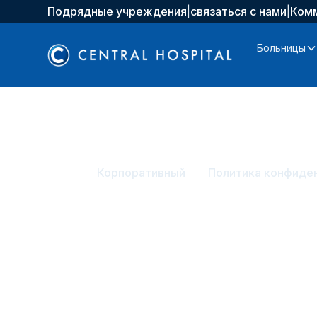
Подрядные учреждения
|
связаться с нами
|
Ком
Больницы
Главная
Корпоративный
Политика конфиде
Политика кон