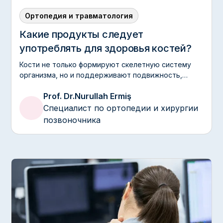
Ортопедия и травматология
Какие продукты следует
употреблять для здоровья костей?
Кости не только формируют скелетную систему
организма, но и поддерживают подвижность,
защищают органы и являются важными тканями,
Prof. Dr.
Nurullah Ermiş
требующими поддержки на протяжении всей
жизни.
Специалист по ортопедии и хирургии
позвоночника