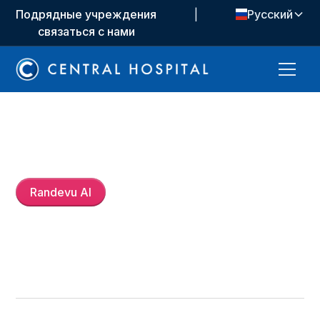
Подрядные учреждения
|
Русский
связаться с нами
Op. Dr.
Ali Seydi Yılmaz
Randevu Al