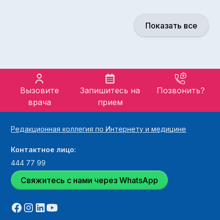
предвестниками защемления нерва, которое
распространяется на кисти рук и концы пальцев,
но также играет на руку.
Показать все
Вызовите
Запишитесь на
Позвонить?
врача
прием
Редакционная коллегия по Интернету и медицине
Контактное лицо:
444 77 99
Свяжитесь с нами через WhatsApp