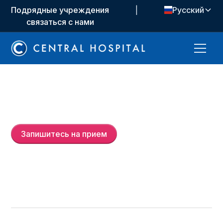
Подрядные учреждения
|
Русский
связаться с нами
Prof. Dr.
Rıfat Eralp Ulusoy
Запишитесь на прием