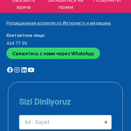
Вызовите
Запишитесь на
Позвонить?
врача
прием
Редакционная коллегия по Интернету и медицине
Контактное лицо:
444 77 99
Свяжитесь с нами через WhatsApp