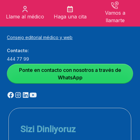
Vamos a
Llame al médico
Haga una cita
llamarte
Consejo editorial médico y web
Contacto:
444 77 99
Ponte en contacto con nosotros a través de
WhatsApp