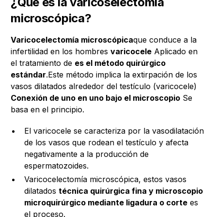
¿Qué es la varicoselectomía
microscópica?
Varicocelectomía microscópica
que conduce a la
infertilidad en los hombres
varicocele
Aplicado en
el tratamiento de
es el método quirúrgico
estándar
.Este método implica la extirpación de los
vasos dilatados alrededor del testículo (varicocele)
Conexión de uno en uno bajo el microscopio
Se
basa en el principio.
El varicocele se caracteriza por la vasodilatación
de los vasos que rodean el testículo y afecta
negativamente a la producción de
espermatozoides.
Varicocelectomía microscópica, estos vasos
dilatados
técnica quirúrgica fina y microscopio
microquirúrgico mediante ligadura o corte
es
el proceso.