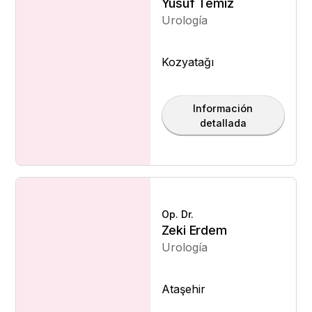
Yusuf Temiz
Urología
Kozyatağı
Información
detallada
Op. Dr.
Zeki Erdem
Urología
Ataşehir