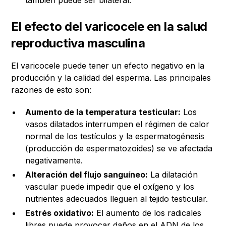
también puede ser bilateral.
El efecto del varicocele en la salud
reproductiva masculina
El varicocele puede tener un efecto negativo en la
producción y la calidad del esperma. Las principales
razones de esto son:
Aumento de la temperatura testicular:
Los
vasos dilatados interrumpen el régimen de calor
normal de los testículos y la espermatogénesis
(producción de espermatozoides) se ve afectada
negativamente.
Alteración del flujo sanguíneo:
La dilatación
vascular puede impedir que el oxígeno y los
nutrientes adecuados lleguen al tejido testicular.
Estrés oxidativo:
El aumento de los radicales
libres puede provocar daños en el ADN de los