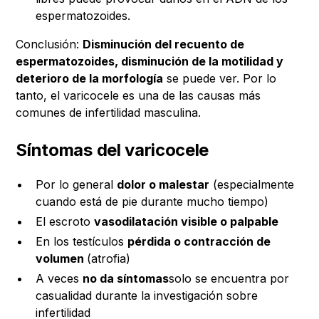
espermatozoides.
Conclusión:
Disminución del recuento de
espermatozoides, disminución de la motilidad y
deterioro de la morfología
se puede ver. Por lo
tanto, el varicocele es una de las causas más
comunes de infertilidad masculina.
Síntomas del varicocele
Por lo general
dolor o malestar
(especialmente
cuando está de pie durante mucho tiempo)
El escroto
vasodilatación visible o palpable
En los testículos
pérdida o contracción de
volumen
(atrofia)
A veces
no da síntomas
solo se encuentra por
casualidad durante la investigación sobre
infertilidad