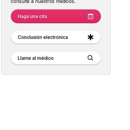
consulte a nuestros médicos.
Haga una cita
Conclusión electrónica
Llame al médico