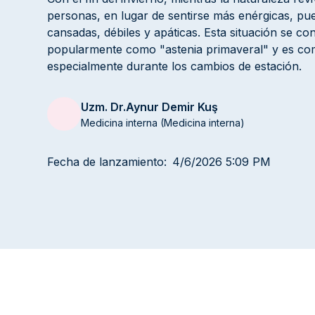
personas, en lugar de sentirse más enérgicas, pu
cansadas, débiles y apáticas. Esta situación se co
popularmente como "astenia primaveral" y es c
especialmente durante los cambios de estación.
Uzm. Dr.
Aynur Demir Kuş
Medicina interna (Medicina interna)
Fecha de lanzamiento:
4/6/2026 5:09 PM