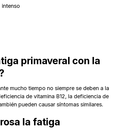
 intenso
tiga primaveral con la
?
rante mucho tiempo no siempre se deben a la
deficiencia de vitamina B12, la deficiencia de
también pueden causar síntomas similares.
osa la fatiga