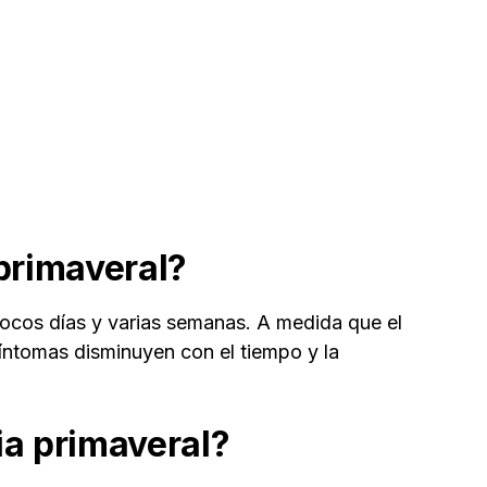
primaveral?
pocos días y varias semanas. A medida que el
íntomas disminuyen con el tiempo y la
ia primaveral?