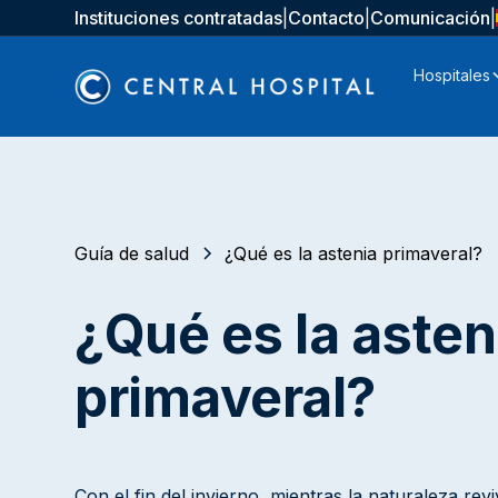
Instituciones contratadas
|
Contacto
|
Comunicación
|
Hospitales
Guía de salud
¿Qué es la astenia primaveral?
¿Qué es la asten
primaveral?
Con el fin del invierno, mientras la naturaleza rev