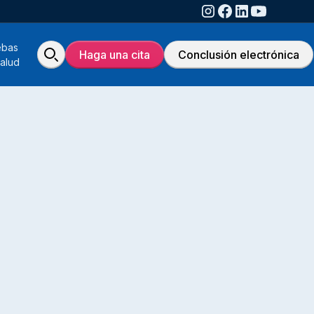
ebas
Haga una cita
Conclusión electrónica
alud