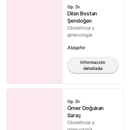
Op. Dr.
Dilan Bostan
Şendoğan
Obstetricia y
ginecología
Ataşehir
Información
detallada
Op. Dr.
Ömer Doğukan
Saraç
Obstetricia y
ginecología