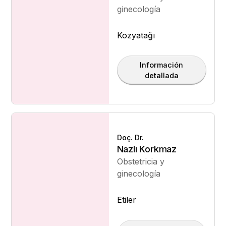
ginecología
Kozyatağı
Información
detallada
Doç. Dr.
Nazlı Korkmaz
Obstetricia y
ginecología
Etiler