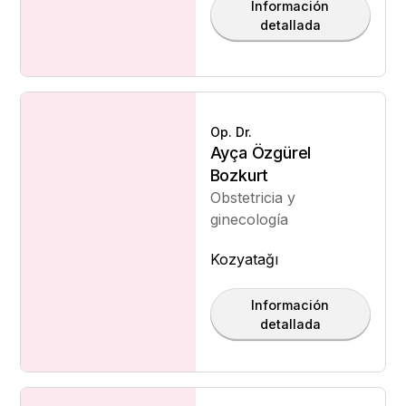
Información
detallada
Op. Dr.
Ayça Özgürel
Bozkurt
Obstetricia y
ginecología
Kozyatağı
Información
detallada