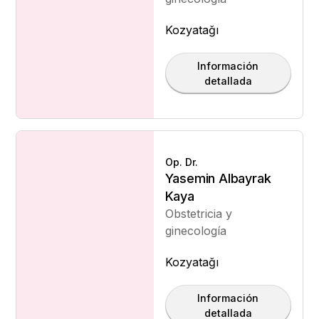
Kozyatağı
Información
detallada
Op. Dr.
Yasemin Albayrak
Kaya
Obstetricia y
ginecología
Kozyatağı
Información
detallada