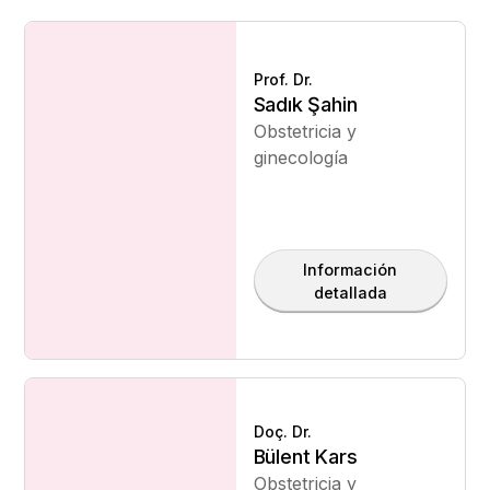
Prof. Dr.
Sadık Şahin
Obstetricia y
ginecología
Información
detallada
Doç. Dr.
Bülent Kars
Obstetricia y