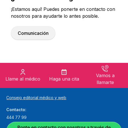
¡Estamos aquí! Puedes ponerte en contacto con
nosotros para ayudarte lo antes posible.
Comunicación
Vamos a
Llame al médico
Haga una cita
llamarte
Consejo editorial médico y web
Contacto:
444 77 99
Ponte en contacto con nosotros a través de