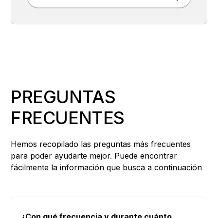
PREGUNTAS
FRECUENTES
Hemos recopilado las preguntas más frecuentes
para poder ayudarte mejor. Puede encontrar
fácilmente la información que busca a continuación
¿Con qué frecuencia y durante cuánto