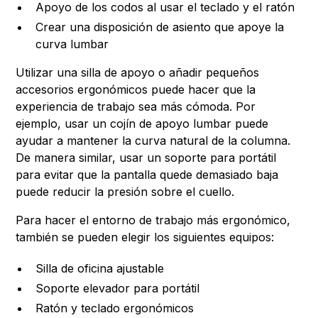
Apoyo de los codos al usar el teclado y el ratón
Crear una disposición de asiento que apoye la
curva lumbar
Utilizar una silla de apoyo o añadir pequeños
accesorios ergonómicos puede hacer que la
experiencia de trabajo sea más cómoda. Por
ejemplo, usar un cojín de apoyo lumbar puede
ayudar a mantener la curva natural de la columna.
De manera similar, usar un soporte para portátil
para evitar que la pantalla quede demasiado baja
puede reducir la presión sobre el cuello.
Para hacer el entorno de trabajo más ergonómico,
también se pueden elegir los siguientes equipos:
Silla de oficina ajustable
Soporte elevador para portátil
Ratón y teclado ergonómicos