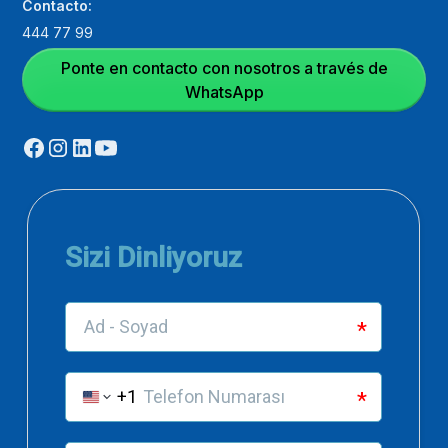
Contacto:
444 77 99
Ponte en contacto con nosotros a través de
WhatsApp