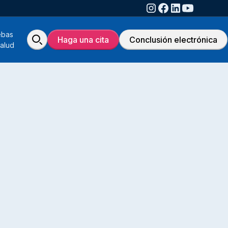
ebas
Haga una cita
Conclusión electrónica
alud