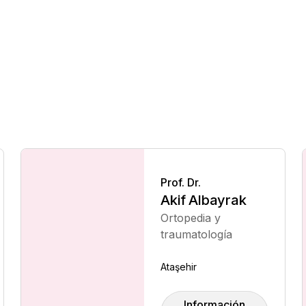
Prof. Dr.
Akif Albayrak
Ortopedia y
traumatología
Ataşehir
Información