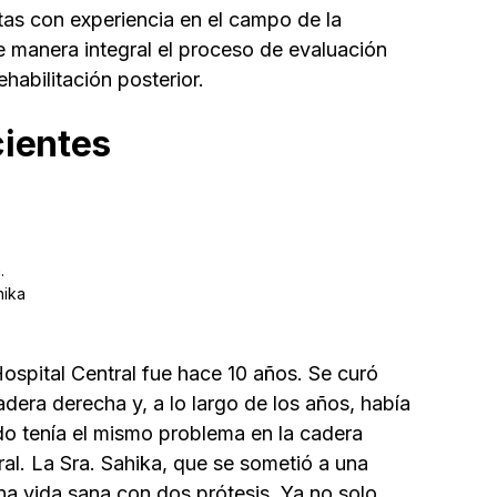
stas con experiencia en el campo de la
 de manera integral el proceso de evaluación
ehabilitación posterior.
cientes
.
hika
Hospital Central fue hace 10 años. Se curó
dera derecha y, a lo largo de los años, había
do tenía el mismo problema en la cadera
ral. La Sra. Sahika, que se sometió a una
una vida sana con dos prótesis. Ya no solo