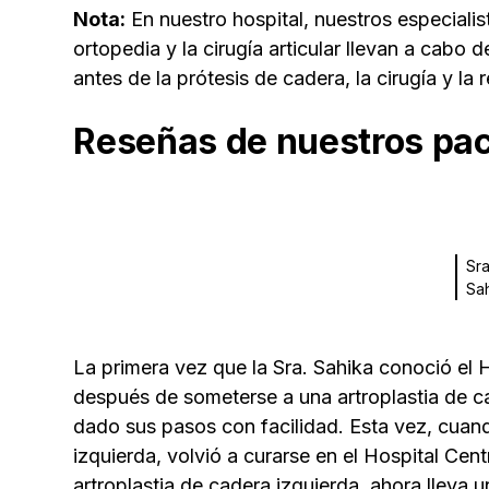
Nota:
En nuestro hospital, nuestros especiali
ortopedia y la cirugía articular llevan a cabo
antes de la prótesis de cadera, la cirugía y la r
Reseñas de nuestros pa
Sra
Sa
La primera vez que la Sra. Sahika conoció el 
después de someterse a una artroplastia de ca
dado sus pasos con facilidad. Esta vez, cuan
izquierda, volvió a curarse en el Hospital Cent
artroplastia de cadera izquierda, ahora lleva 