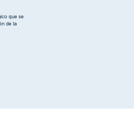
gico que se
ón de la