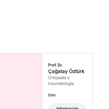
Prof. Dr.
Çağatay Öztürk
Ortopedia y
traumatología
Etiler
Información