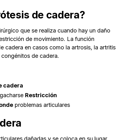
ótesis de cadera?
irúrgico que se realiza cuando hay un daño
 restricción de movimiento. La función
e cadera en casos como la artrosis, la artritis
 congénitos de cadera.
de cadera
agacharse
Restricción
ponde
problemas articulares
adera
articulares dañadas y se coloca en su lugar