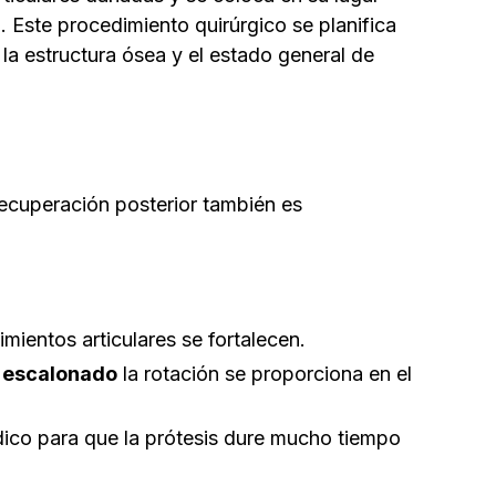
s). Este procedimiento quirúrgico se planifica
la estructura ósea y el estado general de
recuperación posterior también es
mientos articulares se fortalecen.
y escalonado
la rotación se proporciona en el
dico para que la prótesis dure mucho tiempo