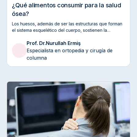
¿Qué alimentos consumir para la salud
ósea?
Los huesos, además de ser las estructuras que forman
el sistema esquelético del cuerpo, sostienen la
capacidad de movimiento, protegen los órganos y se
Prof. Dr.
Nurullah Ermiş
encuentran entre los tejidos importantes que deben ser
apoyados durante toda la vida.
Especialista en ortopedia y cirugía de
columna