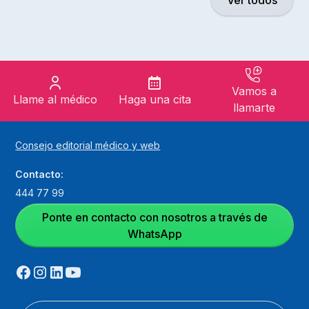
Ver todos
Vamos a
Llame al médico
Haga una cita
llamarte
Consejo editorial médico y web
Contacto:
444 77 99
Ponte en contacto con nosotros a través de
WhatsApp