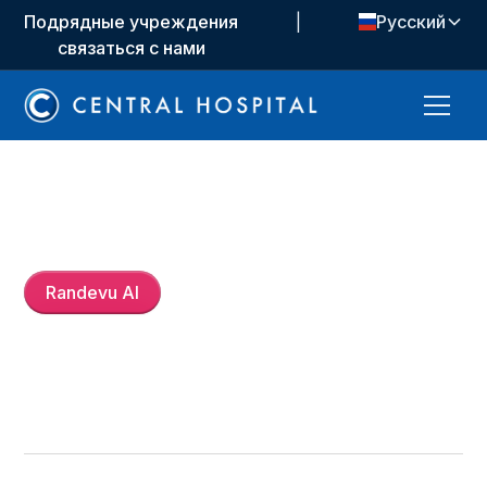
Подрядные учреждения
|
Русский
связаться с нами
Dt.
Nil Ceren Mungan
Randevu Al