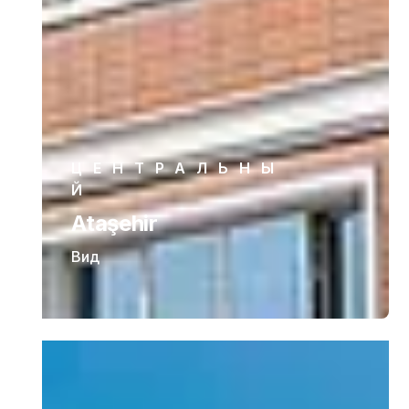
ЦЕНТРАЛЬНЫ
Й
Ataşehir
Вид