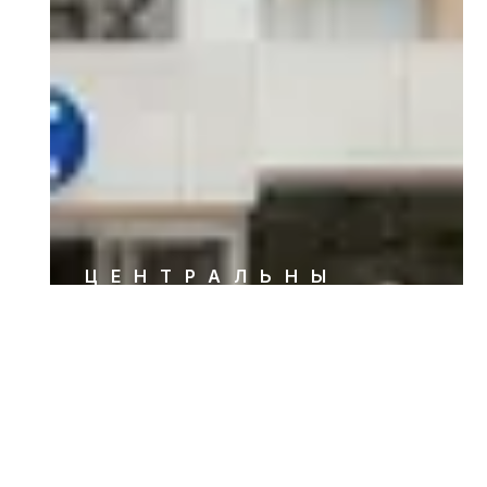
ЦЕНТРАЛЬНЫ
Й
Kozyatağı
Вид