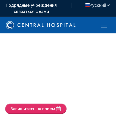
Подрядные учреждения
|
Русский
связаться с нами
Как улучшить
качество
обслуживания
ваших пациентов?
Запишитесь на прием