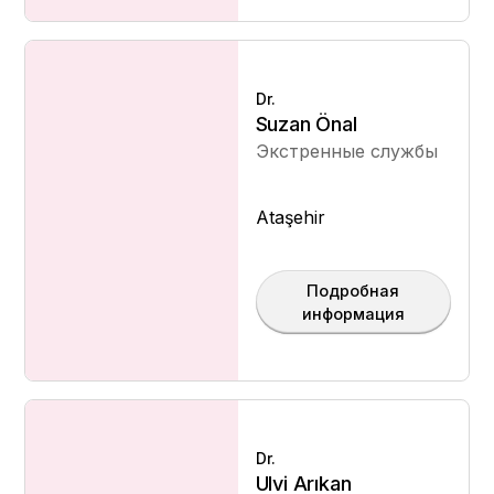
Dr.
Suzan Önal
Экстренные службы
Ataşehir
Подробная
информация
Dr.
Ulvi Arıkan