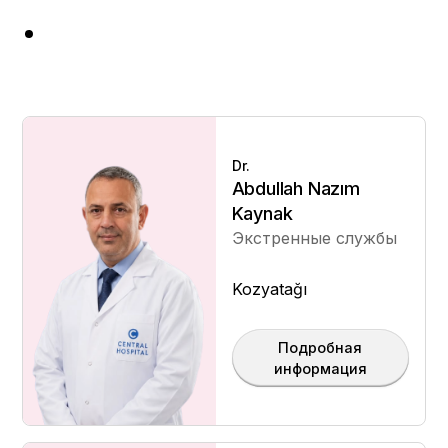
Dr.
Abdullah Nazım
Kaynak
Экстренные службы
Kozyatağı
Подробная
информация