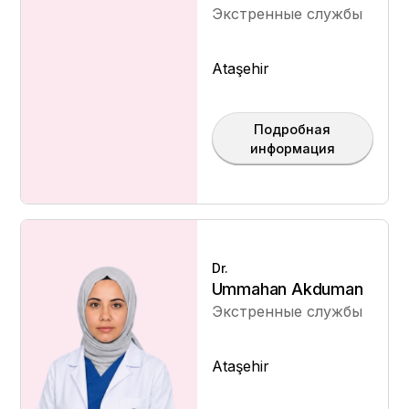
Экстренные службы
Ataşehir
Подробная
информация
Dr.
Ummahan Akduman
Экстренные службы
Ataşehir