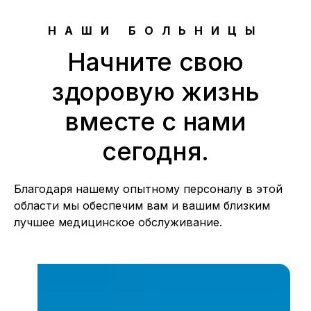
НАШИ БОЛЬНИЦЫ
Начните свою
здоровую жизнь
вместе с нами
сегодня.
Благодаря нашему опытному персоналу в этой
области мы обеспечим вам и вашим близким
лучшее медицинское обслуживание.