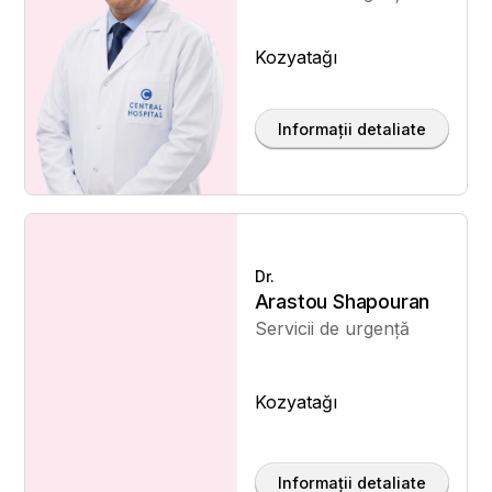
Kozyatağı
Informații detaliate
Dr.
Arastou Shapouran
Servicii de urgență
Kozyatağı
Informații detaliate