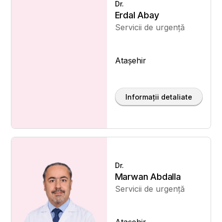
Dr.
Erdal Abay
Servicii de urgență
Ataşehir
Informații detaliate
Dr.
Marwan Abdalla
Servicii de urgență
Ataşehir