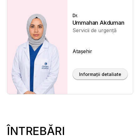
Dr.
Ummahan Akduman
Servicii de urgență
Ataşehir
Informații detaliate
ÎNTREBĂRI