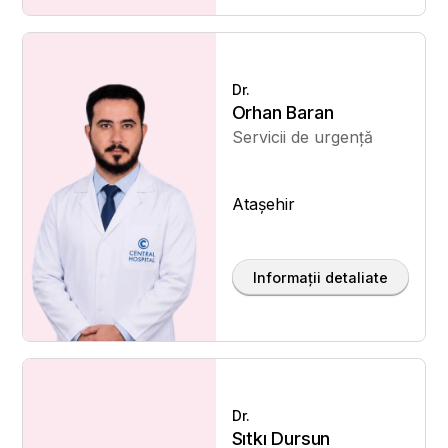
Dr.
Orhan Baran
Servicii de urgență
Ataşehir
Informații detaliate
Dr.
Sıtkı Dursun