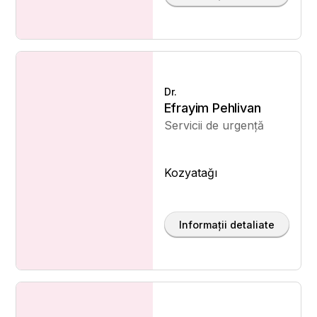
Dr.
Efrayim Pehlivan
Servicii de urgență
Kozyatağı
Informații detaliate