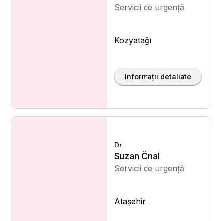
Servicii de urgență
Kozyatağı
Informații detaliate
Dr.
Suzan Önal
Servicii de urgență
Ataşehir