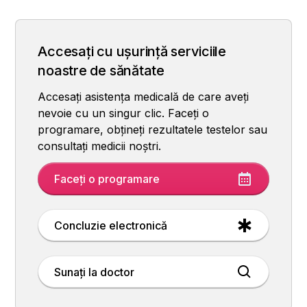
Accesați cu ușurință serviciile
noastre de sănătate
Accesați asistența medicală de care aveți
nevoie cu un singur clic. Faceți o
programare, obțineți rezultatele testelor sau
consultați medicii noștri.
Faceți o programare
Concluzie electronică
Sunați la doctor