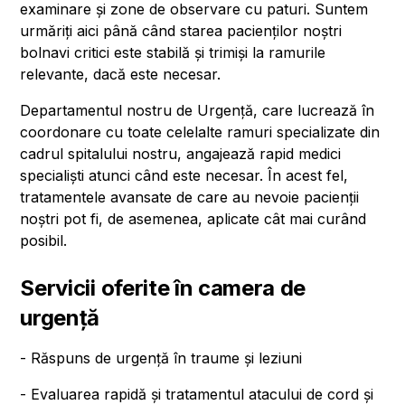
examinare și zone de observare cu paturi. Suntem
urmăriți aici până când starea pacienților noștri
bolnavi critici este stabilă și trimiși la ramurile
relevante, dacă este necesar.
Departamentul nostru de Urgență, care lucrează în
coordonare cu toate celelalte ramuri specializate din
cadrul spitalului nostru, angajează rapid medici
specialiști atunci când este necesar. În acest fel,
tratamentele avansate de care au nevoie pacienții
noștri pot fi, de asemenea, aplicate cât mai curând
posibil.
Servicii oferite în camera de
urgență
- Răspuns de urgență în traume și leziuni
- Evaluarea rapidă și tratamentul atacului de cord și