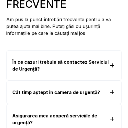
FRECVENTE
Am pus la punct întrebări frecvente pentru a vă
putea ajuta mai bine. Puteți găsi cu ușurință
informațiile pe care le căutați mai jos
În ce cazuri trebuie să contactez Serviciul
de Urgență?
Cât timp aștept în camera de urgență?
Asigurarea mea acoperă serviciile de
urgență?