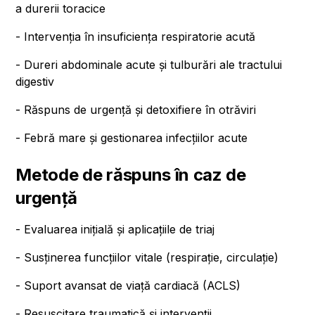
a durerii toracice
- Intervenția în insuficiența respiratorie acută
- Dureri abdominale acute și tulburări ale tractului
digestiv
- Răspuns de urgență și detoxifiere în otrăviri
- Febră mare și gestionarea infecțiilor acute
Metode de răspuns în caz de
urgență
- Evaluarea inițială și aplicațiile de triaj
- Susținerea funcțiilor vitale (respirație, circulație)
- Suport avansat de viață cardiacă (ACLS)
- Resuscitare traumatică și intervenții