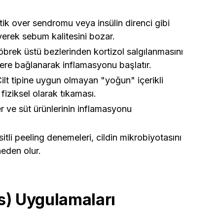
tik over sendromu veya insülin direnci gibi
eyerek sebum kalitesini bozar.
öbrek üstü bezlerinden kortizol salgılanmasını
rlere bağlanarak inflamasyonu başlatır.
ilt tipine uygun olmayan "yoğun" içerikli
iziksel olarak tıkaması.
r ve süt ürünlerinin inflamasyonu
tli peeling denemeleri, cildin mikrobiyotasını
eden olur.
s) Uygulamaları