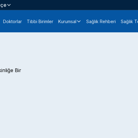
kçe
Doktorlar
Tıbbi Birimler
Kurumsal
Sağlık Rehberi
Sağlık Te
inliğe Bir