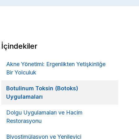
İçindekiler
Akne Yönetimi: Ergenlikten Yetişkinliğe
Bir Yolculuk
Botulinum Toksin (Botoks)
Uygulamaları
Dolgu Uygulamaları ve Hacim
Restorasyonu
Biyostimülasyon ve Yenileyici