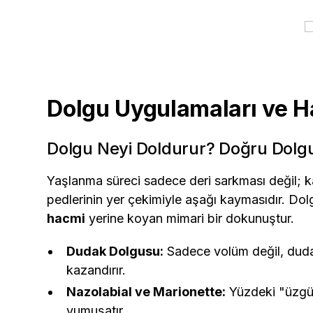
Dolgu Uygulamaları ve 
Dolgu Neyi Doldurur? Doğru Dolgu
Yaşlanma süreci sadece deri sarkması değil; ka
pedlerinin yer çekimiyle aşağı kaymasıdır. Do
hacmi
yerine koyan mimari bir dokunuştur.
Dudak Dolgusu:
Sadece volüm değil, dudak
kazandırır.
Nazolabial ve Marionette:
Yüzdeki "üzgün
yumuşatır.