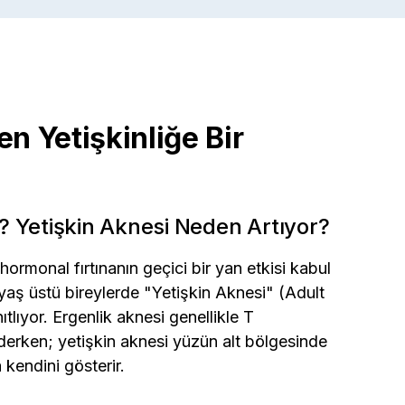
n Yetişkinliğe Bir
 Yetişkin Aknesi Neden Artıyor?
rmonal fırtınanın geçici bir yan etkisi kabul
 yaş üstü bireylerde "Yetişkin Aknesi" (Adult
ıtlıyor. Ergenlik aknesi genellikle T
derken; yetişkin aknesi yüzün alt bölgesinde
 kendini gösterir.