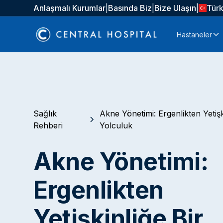
Anlaşmalı Kurumlar
|
Basında Biz
|
Bize Ulaşın
|
Tür
Hastaneler
Sağlık
Akne Yönetimi: Ergenlikten Yetişk
Rehberi
Yolculuk
Akne Yönetimi:
Ergenlikten
Yetişkinliğe Bir