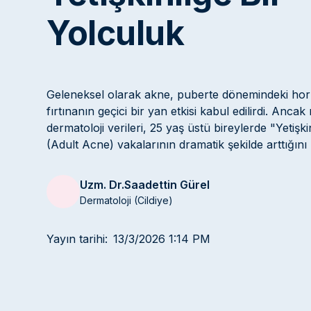
Yolculuk
Geleneksel olarak akne, puberte dönemindeki ho
fırtınanın geçici bir yan etkisi kabul edilirdi. Anca
dermatoloji verileri, 25 yaş üstü bireylerde "Yetişk
(Adult Acne) vakalarının dramatik şekilde arttığını 
Uzm. Dr.
Saadettin Gürel
Dermatoloji (Cildiye)
Yayın tarihi:
13/3/2026 1:14 PM