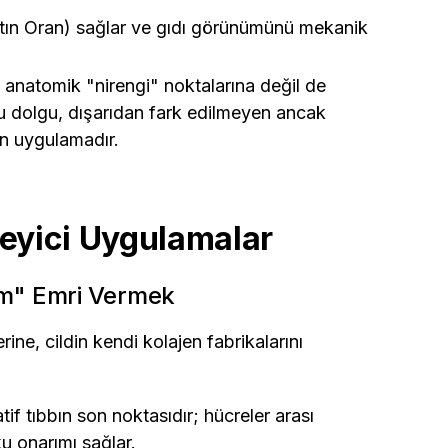
ltın Oran) sağlar ve gıdı görünümünü mekanik
anatomik "nirengi" noktalarına değil de
ru dolgu, dışarıdan fark edilmeyen ancak
en uygulamadır.
leyici Uygulamalar
ım" Emri Vermek
ne, cildin kendi kolajen fabrikalarını
if tıbbın son noktasıdır; hücreler arası
ku onarımı sağlar.