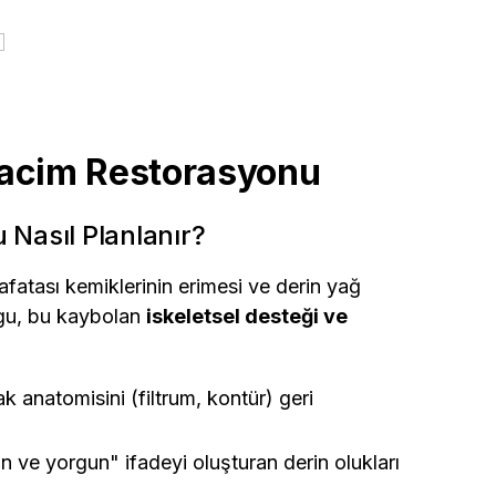
Hacim Restorasyonu
 Nasıl Planlanır?
fatası kemiklerinin erimesi ve derin yağ
lgu, bu kaybolan
iskeletsel desteği ve
 anatomisini (filtrum, kontür) geri
 ve yorgun" ifadeyi oluşturan derin olukları