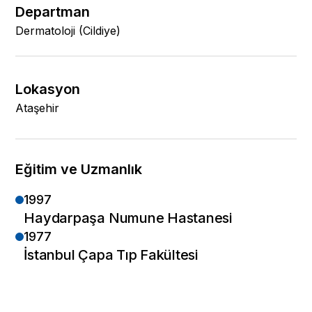
Departman
Dermatoloji (Cildiye)
Lokasyon
Ataşehir
Eğitim ve Uzmanlık
1997
Haydarpaşa Numune Hastanesi
1977
İstanbul Çapa Tıp Fakültesi