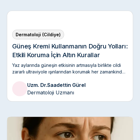
Dermatoloji (Cildiye)
Güneş Kremi Kullanmanın Doğru Yolları:
Etkili Koruma İçin Altın Kurallar
Yaz aylarında güneşin etkisinin artmasıyla birlikte cildi
zararlı ultraviyole ışınlarından korumak her zamankinden
daha önemli hale geliyor.
Uzm. Dr.
Saadettin Gürel
Dermatoloji Uzmanı