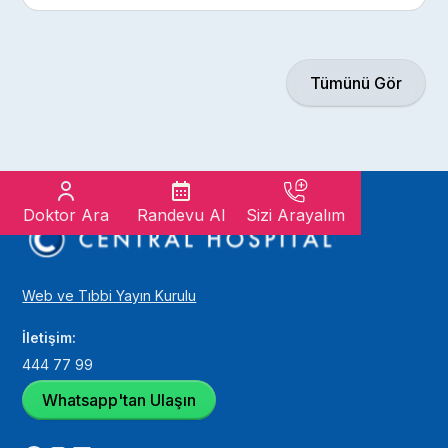
Tümünü Gör
Doktor Ara
Randevu Al
Sizi Arayalım
Web ve Tıbbi Yayın Kurulu
İletişim:
444 77 99
Whatsapp'tan Ulaşın