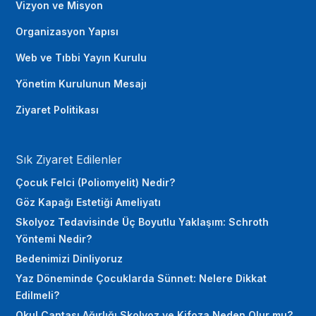
Vizyon ve Misyon
Organizasyon Yapısı
Web ve Tıbbi Yayın Kurulu
Yönetim Kurulunun Mesajı
Ziyaret Politikası
Sık Ziyaret Edilenler
Çocuk Felci (Poliomyelit) Nedir?
Göz Kapağı Estetiği Ameliyatı
Skolyoz Tedavisinde Üç Boyutlu Yaklaşım: Schroth
Yöntemi Nedir?
Bedenimizi Dinliyoruz
Yaz Döneminde Çocuklarda Sünnet: Nelere Dikkat
Edilmeli?
Okul Çantası Ağırlığı Skolyoz ve Kifoza Neden Olur mu?