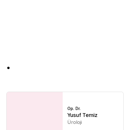
Op. Dr.
Yusuf Temiz
Üroloji