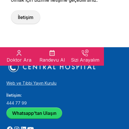
olmak için bizimle iletişime geçebilirsiniz.
İletişim
Doktor Ara
Randevu Al
Sizi Arayalım
Web ve Tıbbi Yayın Kurulu
İletişim:
444 77 99
Whatsapp'tan Ulaşın