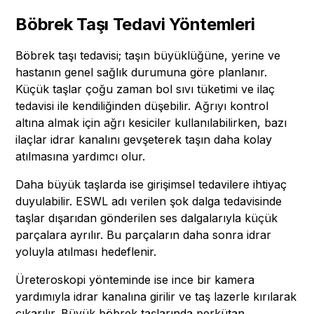
Böbrek Taşı Tedavi Yöntemleri
Böbrek taşı tedavisi; taşın büyüklüğüne, yerine ve
hastanın genel sağlık durumuna göre planlanır.
Küçük taşlar çoğu zaman bol sıvı tüketimi ve ilaç
tedavisi ile kendiliğinden düşebilir. Ağrıyı kontrol
altına almak için ağrı kesiciler kullanılabilirken, bazı
ilaçlar idrar kanalını gevşeterek taşın daha kolay
atılmasına yardımcı olur.
Daha büyük taşlarda ise girişimsel tedavilere ihtiyaç
duyulabilir. ESWL adı verilen şok dalga tedavisinde
taşlar dışarıdan gönderilen ses dalgalarıyla küçük
parçalara ayrılır. Bu parçaların daha sonra idrar
yoluyla atılması hedeflenir.
Üreteroskopi yönteminde ise ince bir kamera
yardımıyla idrar kanalına girilir ve taş lazerle kırılarak
çıkarılır. Büyük böbrek taşlarında perkütan