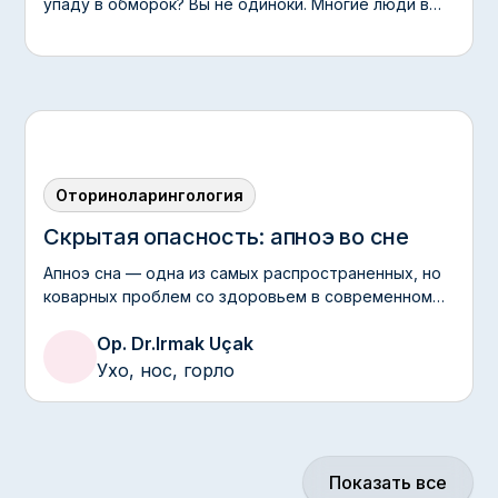
упаду в обморок? Вы не одиноки. Многие люди в
какой-то момент своей жизни сталкиваются с этим
заболеванием.
Оториноларингология
Скрытая опасность: апноэ во сне
Апноэ сна — одна из самых распространенных, но
коварных проблем со здоровьем в современном
мире.
Op. Dr.
Irmak Uçak
Ухо, нос, горло
Показать все