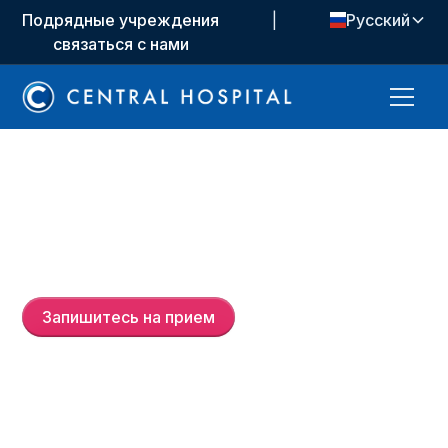
Подрядные учреждения
|
Русский
связаться с нами
Op. Dr.
Halide Öztürk
Yanaşma
Запишитесь на прием