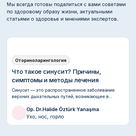
Мы всегда готовы поделиться с вами советами
по здоровому образу жизни, актуальными
статьями о здоровье и мнениями экспертов.
Оториноларингология
Что такое синусит? Причины,
симптомы и методы лечения
Синусит — это распространенное заболевание
верхних дыхательных путей, возникающее в
результате воспаления околоносовых пазух,
Op. Dr.
Halide Öztürk Yanaşma
называемых синусами.
Ухо, нос, горло