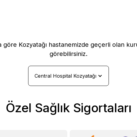
a göre Kozyatağı hastanemizde geçerli olan kuru
görebilirsiniz.
Central Hospital Kozyatağı
Özel Sağlık Sigortaları