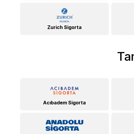
Zurich Sigorta
Tam
Acıbadem Sigorta