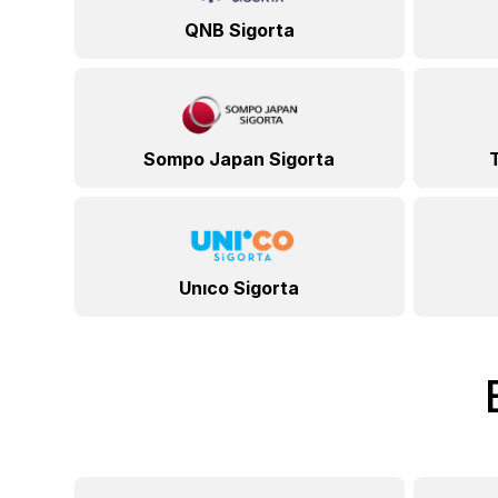
QNB Sigorta
Sompo Japan Sigorta
Unıco Sigorta