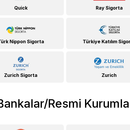
Quick
Ray Sigorta
Türk Nippon Sigorta
Türkiye Katılım Sigo
Zurich Sigorta
Zurich
Bankalar/Resmi Kurumla