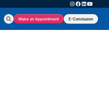
Make an Appointment
E-Conclusion