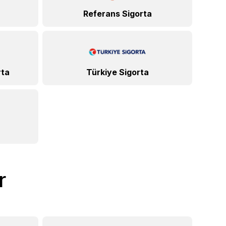
Referans Sigorta
rta
Türkiye Sigorta
r