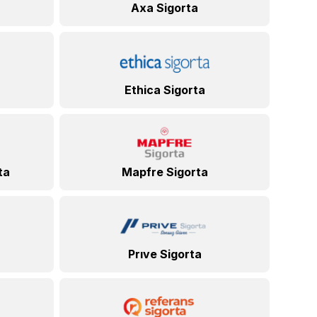
Axa Sigorta
Ethica Sigorta
ta
Mapfre Sigorta
Prıve Sigorta