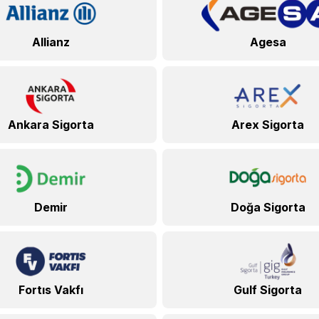
Allianz
Agesa
Ankara Sigorta
Arex Sigorta
Demir
Doğa Sigorta
Fortıs Vakfı
Gulf Sigorta