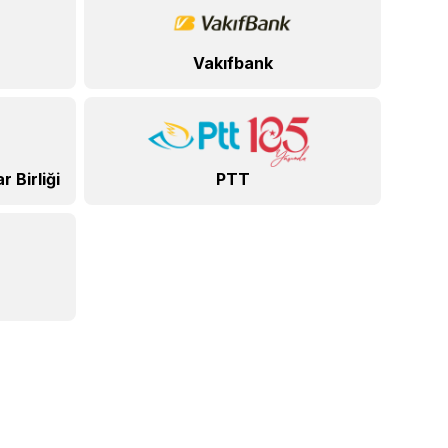
Vakıfbank
 Birliği
PTT