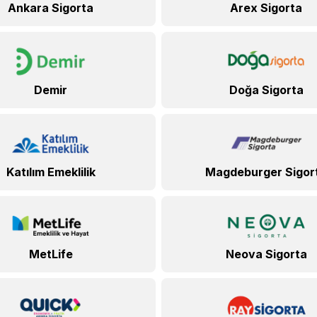
Ankara Sigorta
Arex Sigorta
Demir
Doğa Sigorta
Katılım Emeklilik
Magdeburger Sigor
MetLife
Neova Sigorta