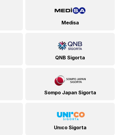
Medisa
QNB Sigorta
Sompo Japan Sigorta
Unıco Sigorta