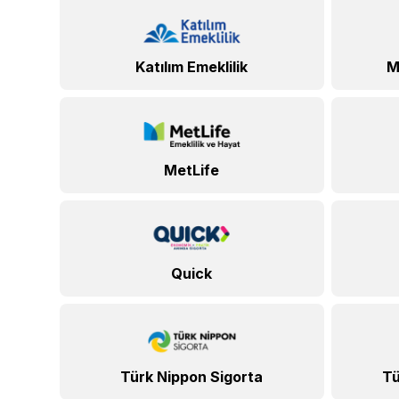
Katılım Emeklilik
M
MetLife
Quick
Türk Nippon Sigorta
Tü