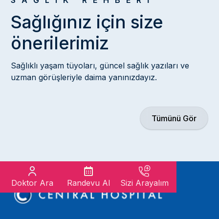
SAĞLIK REHBERİ
Sağlığınız için size
önerilerimiz
Sağlıklı yaşam tüyoları, güncel sağlık yazıları ve
uzman görüşleriyle daima yanınızdayız.
Tümünü Gör
Doktor Ara
Randevu Al
Sizi Arayalım