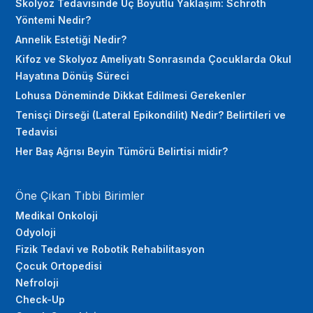
Skolyoz Tedavisinde Üç Boyutlu Yaklaşım: Schroth
Yöntemi Nedir?
Annelik Estetiği Nedir?
Kifoz ve Skolyoz Ameliyatı Sonrasında Çocuklarda Okul
Hayatına Dönüş Süreci
Lohusa Döneminde Dikkat Edilmesi Gerekenler
Tenisçi Dirseği (Lateral Epikondilit) Nedir? Belirtileri ve
Tedavisi
Her Baş Ağrısı Beyin Tümörü Belirtisi midir?
Öne Çıkan Tıbbi Birimler
Medikal Onkoloji
Odyoloji
Fizik Tedavi ve Robotik Rehabilitasyon
Çocuk Ortopedisi
Nefroloji
Check-Up