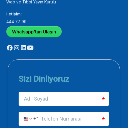
Web ve Tıbbi Yayın Kurulu
İletişim:
444 77 99
Whatsapp'tan Ulaşın