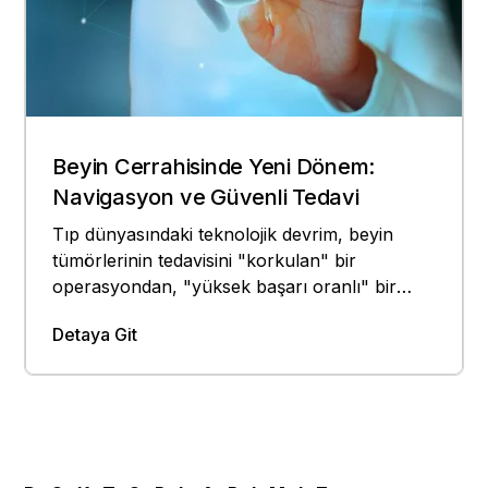
Beyin Cerrahisinde Yeni Dönem:
Navigasyon ve Güvenli Tedavi
Tıp dünyasındaki teknolojik devrim, beyin
tümörlerinin tedavisini "korkulan" bir
operasyondan, "yüksek başarı oranlı" bir
sürece dönüştürdü.
Detaya Git