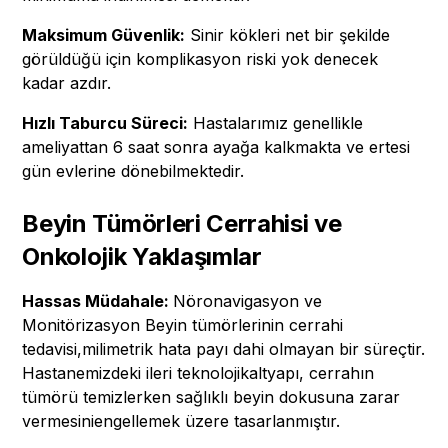
Maksimum Güvenlik:
Sinir kökleri net bir şekilde
görüldüğü için komplikasyon riski yok denecek
kadar azdır.
Hızlı Taburcu Süreci:
Hastalarımız genellikle
ameliyattan 6 saat sonra ayağa kalkmakta ve ertesi
gün evlerine dönebilmektedir.
Beyin Tümörleri Cerrahisi ve
Onkolojik Yaklaşımlar
Hassas Müdahale:
Nöronavigasyon ve
Monitörizasyon Beyin tümörlerinin cerrahi
tedavisi,milimetrik hata payı dahi olmayan bir süreçtir.
Hastanemizdeki ileri teknolojikaltyapı, cerrahın
tümörü temizlerken sağlıklı beyin dokusuna zarar
vermesiniengellemek üzere tasarlanmıştır.