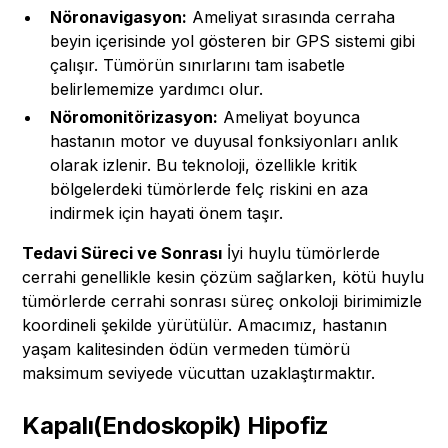
Nöronavigasyon:
Ameliyat sırasında cerraha
beyin içerisinde yol gösteren bir GPS sistemi gibi
çalışır. Tümörün sınırlarını tam isabetle
belirlememize yardımcı olur.
Nöromonitörizasyon:
Ameliyat boyunca
hastanın motor ve duyusal fonksiyonları anlık
olarak izlenir. Bu teknoloji, özellikle kritik
bölgelerdeki tümörlerde felç riskini en aza
indirmek için hayati önem taşır.
Tedavi Süreci ve Sonrası
İyi huylu tümörlerde
cerrahi genellikle kesin çözüm sağlarken, kötü huylu
tümörlerde cerrahi sonrası süreç onkoloji birimimizle
koordineli şekilde yürütülür. Amacımız, hastanın
yaşam kalitesinden ödün vermeden tümörü
maksimum seviyede vücuttan uzaklaştırmaktır.
Kapalı(Endoskopik) Hipofiz