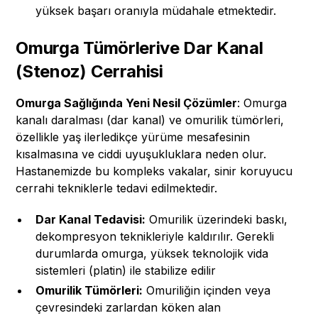
yüksek başarı oranıyla müdahale etmektedir.
Omurga Tümörlerive Dar Kanal
(Stenoz) Cerrahisi
Omurga Sağlığında Yeni Nesil Çözümler
: Omurga
kanalı daralması (dar kanal) ve omurilik tümörleri,
özellikle yaş ilerledikçe yürüme mesafesinin
kısalmasına ve ciddi uyuşukluklara neden olur.
Hastanemizde bu kompleks vakalar, sinir koruyucu
cerrahi tekniklerle tedavi edilmektedir.
Dar Kanal Tedavisi:
Omurilik üzerindeki baskı,
dekompresyon teknikleriyle kaldırılır. Gerekli
durumlarda omurga, yüksek teknolojik vida
sistemleri (platin) ile stabilize edilir
Omurilik Tümörleri:
Omuriliğin içinden veya
çevresindeki zarlardan köken alan