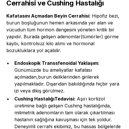
Cerrahisi ve Cushing Hastalığı
Kafatasını Açmadan Beyin Cerrahisi
: Hipofiz bezi,
burun boşluğunun hemen arkasında yer alan ve
vücudun tüm hormon dengesini yöneten kritik bir
yapıdır. Burada gelişen adenomlar(tümörler) görme
kaybı, kontrolsüz kilo alımı ve hormonal
bozukluklara yol açabilir.
Endoskopik Transsfenoidal Yaklaşım:
Günümüzde bu ameliyatlar kafatası
açılmadan,burun deliklerinden girilerek
yapılmaktadır. Dışarıdan bakıldığında hiçbir yara
izi veya dikiş görülmez.
Cushing HastalığıTedavisi:
Aşırı kortizol
üretimine bağlı gelişen Cushing hastalığında,
milimetrik adenomların tam olarak çıkartılması
hastanın sağlığına kavuşması için tek yoldur.
Deneyimli cerrahi ekibimiz, bu hassas bölgelerde