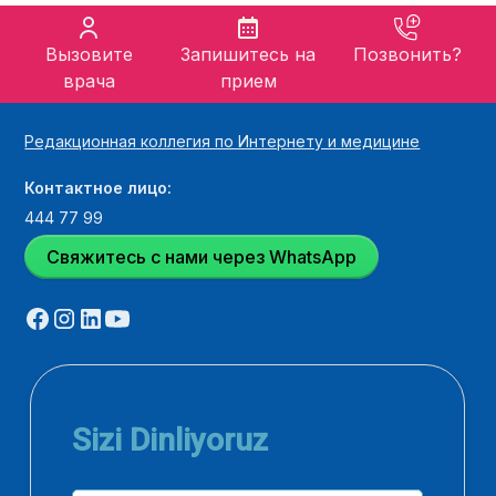
Вызовите
Запишитесь на
Позвонить?
врача
прием
Редакционная коллегия по Интернету и медицине
Контактное лицо:
444 77 99
Свяжитесь с нами через WhatsApp