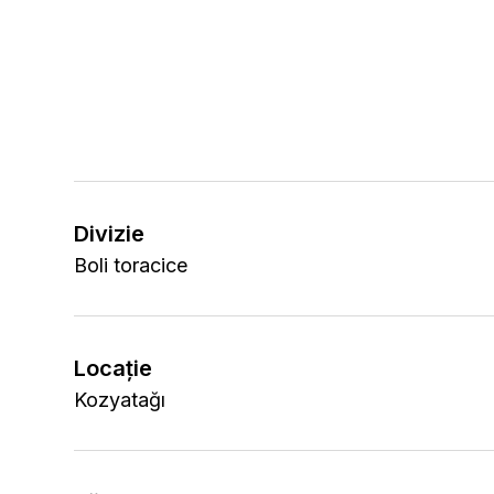
Divizie
Boli toracice
Locaţie
Kozyatağı