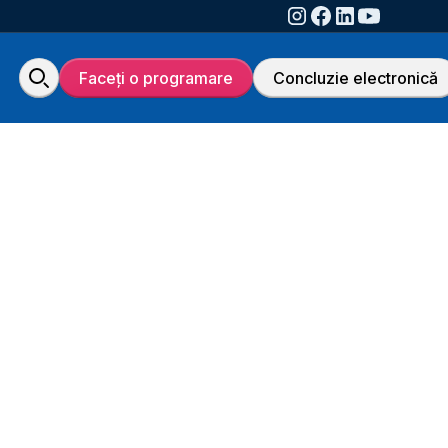
Faceți o programare
Concluzie electronică