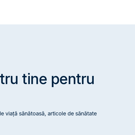
artal Lütfi Kirdar
tru tine pentru
de viață sănătoasă, articole de sănătate