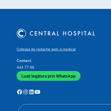
Colegiul de redacție web și medical
Contact:
444 77 99
Luați legătura prin WhatsApp