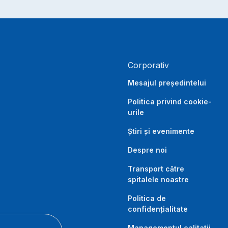
Corporativ
Mesajul președintelui
Politica privind cookie-
urile
Știri și evenimente
Despre noi
Transport către
spitalele noastre
Politica de
confidențialitate
Managementul calitatii