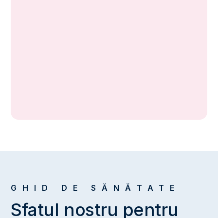
Spitalul de Stat Yusufeli
(Președintele Grupului pentru Sănătate)
GHID DE SĂNĂTATE
Sfatul nostru pentru