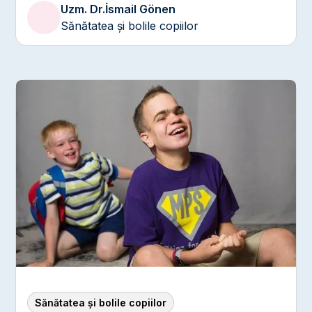
Uzm. Dr.
İsmail Gönen
exprime propriile dorințe. Nu este o afecțiune medicală
sau o tulburare psihologică.
Sănătatea și bolile copiilor
Sănătatea și bolile copiilor