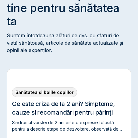
tine pentru sănătatea
ta
Suntem întotdeauna alături de dvs. cu sfaturi de
viață sănătoasă, articole de sănătate actualizate și
opinii ale experților.
Sănătatea și bolile copiilor
Ce este criza de la 2 ani? Simptome,
cauze și recomandări pentru părinți
Sindromul vârstei de 2 ani este o expresie folosită
pentru a descrie etapa de dezvoltare, observată de
obicei între 18 luni și 3 ani, în care copiii încep să își