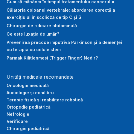
Cum să mănânci în timpul tratamentului cancerului
Călătoria coloanei vertebrale: abordarea corectă a
exercițiului în scolioza de tip C și S.
Chirurgie de ridicare abdominală
Ce este luxația de umăr?
Prevenirea precoce împotriva Parkinson și a demenței
cu terapia cu celule stem
Parmak Kilitlenmesi (Trigger Finger) Nedir?
Unități medicale recomandate
Oncologie medicală
Audiologie și echilibru
Terapie fizică și reabilitare robotică
Ortopedie pediatrică
Nefrologie
Verificare
Chirurgie pediatrică