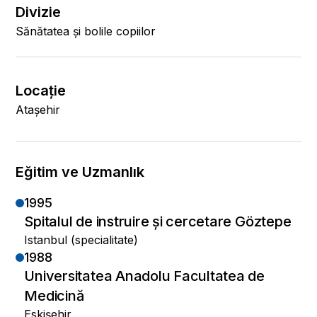
Divizie
Sănătatea și bolile copiilor
Locaţie
Ataşehir
Eğitim ve Uzmanlık
1995
Spitalul de instruire și cercetare Göztepe
Istanbul (specialitate)
1988
Universitatea Anadolu Facultatea de
Medicină
Eskişehir