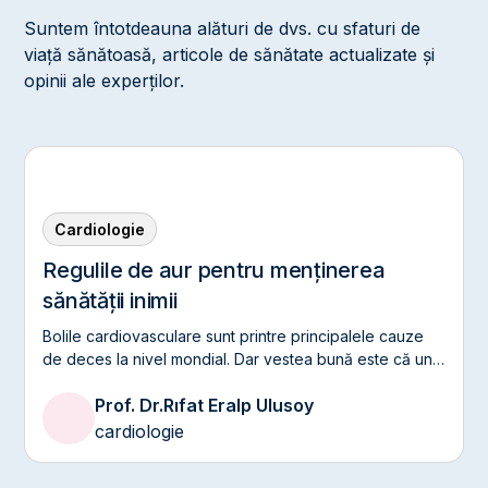
Suntem întotdeauna alături de dvs. cu sfaturi de
viață sănătoasă, articole de sănătate actualizate și
opinii ale experților.
Cardiologie
Regulile de aur pentru menținerea
sănătății inimii
Bolile cardiovasculare sunt printre principalele cauze
de deces la nivel mondial. Dar vestea bună este că un
număr mare de aceste boli pot fi prevenite cu alegerile
Prof. Dr.
Rıfat Eralp Ulusoy
corecte ale stilului de viață.
cardiologie