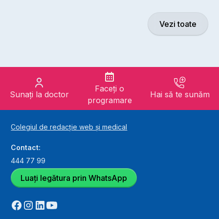
Vezi toate
Faceți o
Sunați la doctor
Hai să te sunăm
programare
Colegiul de redacție web și medical
Contact:
444 77 99
Luați legătura prin WhatsApp