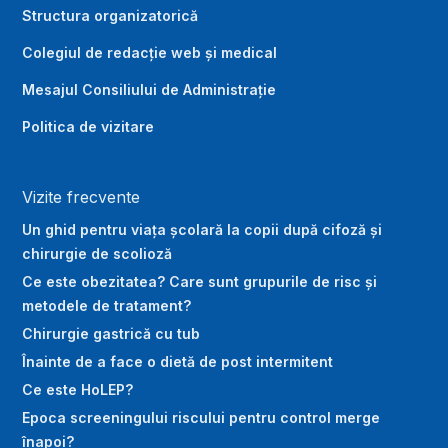
Structura organizatorică
Colegiul de redacție web și medical
Mesajul Consiliului de Administrație
Politica de vizitare
Vizite frecvente
Un ghid pentru viața școlară la copii după cifoză și
chirurgie de scolioză
Ce este obezitatea? Care sunt grupurile de risc și
metodele de tratament?
Chirurgie gastrică cu tub
Înainte de a face o dietă de post intermitent
Ce este HoLEP?
Epoca screeningului riscului pentru control merge
înapoi?