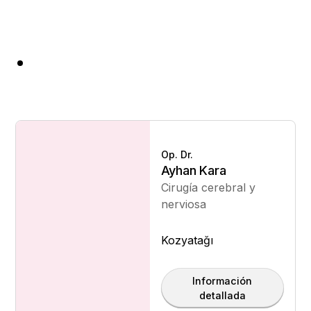
Op. Dr.
Ayhan Kara
Cirugía cerebral y
nerviosa
Kozyatağı
Información
detallada