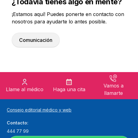
¿Todavía tienes algo en mente?
¡Estamos aquí! Puedes ponerte en contacto con
nosotros para ayudarte lo antes posible.
Comunicación
Vamos a
Llame al médico
Haga una cita
llamarte
Consejo editorial médico y web
Contacto:
444 77 99