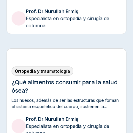
Prof. Dr.
Nurullah Ermiş
Especialista en ortopedia y cirugía de
columna
Ortopedia y traumatología
¿Qué alimentos consumir para la salud
ósea?
Los huesos, además de ser las estructuras que forman
el sistema esquelético del cuerpo, sostienen la
capacidad de movimiento, protegen los órganos y se
Prof. Dr.
Nurullah Ermiş
encuentran entre los tejidos importantes que deben ser
apoyados durante toda la vida.
Especialista en ortopedia y cirugía de