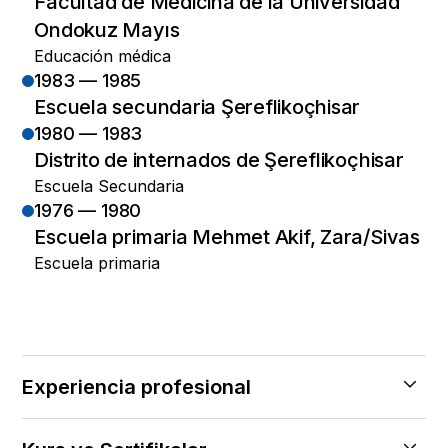
Facultad de Medicina de la Universidad
Ondokuz Mayıs
Educación médica
1983 — 1985
Escuela secundaria Şereflikoçhisar
1980 — 1983
Distrito de internados de Şereflikoçhisar
Escuela Secundaria
1976 — 1980
Escuela primaria Mehmet Akif, Zara/Sivas
Escuela primaria
Experiencia profesional
2023 — Halen