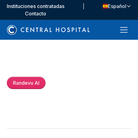
Instituciones contratadas
|
Español
Contacto
Op. Dr.
Cengiz Çabukoğlu
Randevu Al