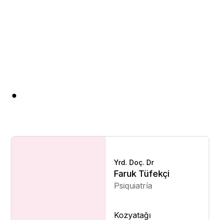
Yrd. Doç. Dr
Faruk Tüfekçi
Psiquiatría
Kozyatağı