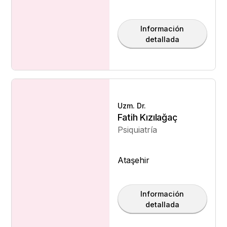
Información
detallada
Uzm. Dr.
Fatih Kızılağaç
Psiquiatría
Ataşehir
Información
detallada