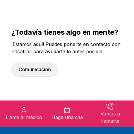
¿Todavía tienes algo en mente?
¡Estamos aquí! Puedes ponerte en contacto con
nosotros para ayudarte lo antes posible.
Comunicación
Vamos a
Llame al médico
Haga una cita
llamarte