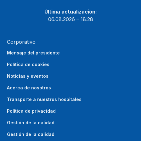
Última actualización:
06.08.2026 – 18:28
Corporativo
Mensaje del presidente
Política de cookies
Noticias y eventos
Acerca de nosotros
Transporte a nuestros hospitales
Política de privacidad
Gestión de la calidad
Gestión de la calidad