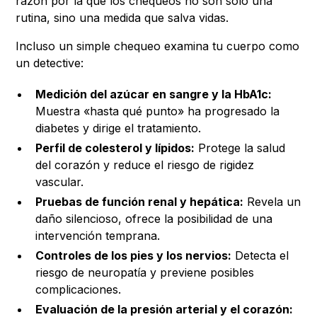
razón por la que los chequeos no son solo una
rutina, sino una medida que salva vidas.
Incluso un simple chequeo examina tu cuerpo como
un detective:
Medición del azúcar en sangre y la HbA1c:
Muestra «hasta qué punto» ha progresado la
diabetes y dirige el tratamiento.
Perfil de colesterol y lípidos:
Protege la salud
del corazón y reduce el riesgo de rigidez
vascular.
Pruebas de función renal y hepática:
Revela un
daño silencioso, ofrece la posibilidad de una
intervención temprana.
Controles de los pies y los nervios:
Detecta el
riesgo de neuropatía y previene posibles
complicaciones.
Evaluación de la presión arterial y el corazón: