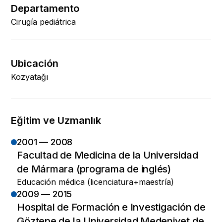
Departamento
Cirugía pediátrica
Ubicación
Kozyatağı
Eğitim ve Uzmanlık
2001 — 2008
Facultad de Medicina de la Universidad
de Mármara (programa de inglés)
Educación médica (licenciatura+maestría)
2009 — 2015
Hospital de Formación e Investigación de
Göztepe de la Universidad Medeniyet de