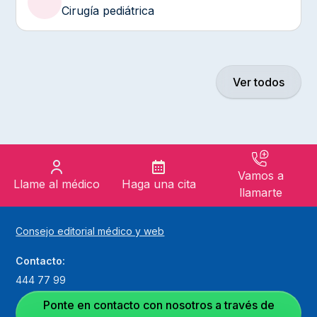
Cirugía pediátrica
Ver todos
Vamos a
Llame al médico
Haga una cita
llamarte
Consejo editorial médico y web
Contacto:
444 77 99
Ponte en contacto con nosotros a través de