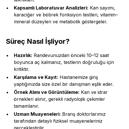
Kapsamlı Laboratuvar Analizleri:
Kan sayımı,
karaciğer ve böbrek fonksiyon testleri, vitamin–
mineral düzeyleri ve metabolik göstergeler.
Süreç Nasıl İşliyor?
Hazırlık:
Randevunuzdan önceki 10–12 saat
boyunca aç kalmanız, testlerin doğruluğu için
kritiktir.
Karşılama ve Kayıt:
Hastanemize giriş
yaptığınızda size özel bir danışman eşlik eder.
Örnek Alımı ve Görüntüleme:
Kan ve idrar
örnekleri alınır, gerekli radyolojik çekimler
tamamlanır.
Uzman Muayeneleri:
Branş doktorlarımız
tarafından detaylı fiziksel muayeneleriniz
gerçekleştirilir.