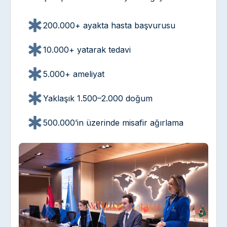
200.000+ ayakta hasta başvurusu
10.000+ yatarak tedavi
5.000+ ameliyat
Yaklaşık 1.500–2.000 doğum
500.000’in üzerinde misafir ağırlama