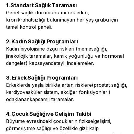
1. Standart Sağlık Taraması
Genel sağlık durumunu merak eden,
kronikrahatsızlığı bulunmayan her yaş grubu için
temel kontrol paneli.
2. Kadın Sağlığı Programları
Kadın biyolojisine özgü riskleri (memesağlığı,
jinekolojik taramalar, kemik yoğunluğu ve hormonal
dengeler) kapsayandetaylı incelemeler.
3. Erkek Sağlığı Programları
Erkeklerde yaşla birlikte artan risklere(prostat sağlığı,
kardiyovasküler sistem, akciğer fonksiyonları)
odaklanankapsamlı taramalar.
4. Çocuk Sağlığıve Gelişim Takibi
Büyüme evresindeki çocukların fizikselgelişimi,
görme/işitme sağlığı ve özellikle gizli kalp