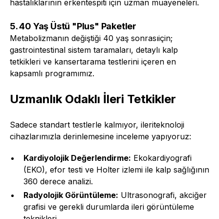
hastalıklarının erkentespiti için uzman muayeneleri.
5. 40 Yaş Üstü "Plus" Paketler
Metabolizmanın değiştiği 40 yaş sonrasıiçin;
gastrointestinal sistem taramaları, detaylı kalp
tetkikleri ve kansertarama testlerini içeren en
kapsamlı programımız.
Uzmanlık Odaklı İleri Tetkikler
Sadece standart testlerle kalmıyor, ileriteknoloji
cihazlarımızla derinlemesine inceleme yapıyoruz:
Kardiyolojik Değerlendirme:
Ekokardiyografi
(EKO), efor testi ve Holter izlemi ile kalp sağlığının
360 derece analizi.
Radyolojik Görüntüleme:
Ultrasonografi, akciğer
grafisi ve gerekli durumlarda ileri görüntüleme
teknikleri.